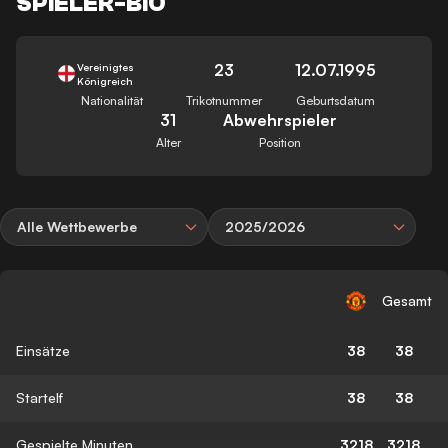
SPIELER-BIO
23
12.07.1995
Vereinigtes
Königreich
Nationalität
Trikotnummer
Geburtsdatum
31
Abwehrspieler
Alter
Position
Alle Wettbewerbe
2025/2026
Gesamt
Einsätze
38
38
Startelf
38
38
Gespielte Minuten
3218
3218