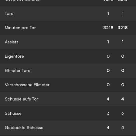
Tore
1
1
Minuten pro Tor
3218
3218
Assists
1
1
Eigentore
0
0
Elfmeter-Tore
0
0
Verschossene Elfmeter
0
0
Schüsse aufs Tor
4
4
Schüsse
3
3
Geblockte Schüsse
4
4