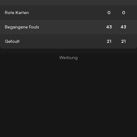
Rote Karten
0
0
Begangene Fouls
43
43
Gefoult
21
21