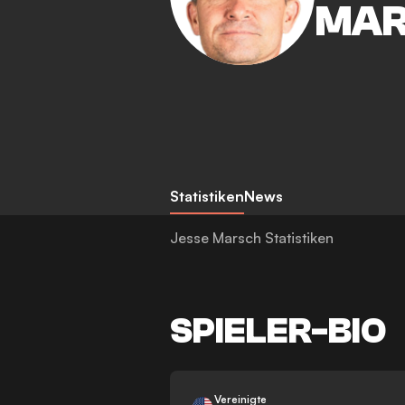
MA
Statistiken
News
Jesse Marsch Statistiken
SPIELER-BIO
Vereinigte
-