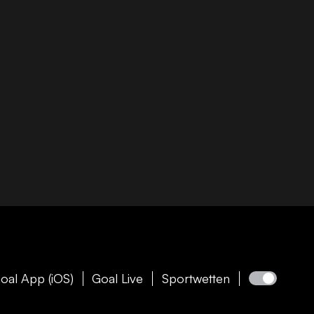
oal App (iOS)
Goal Live
Sportwetten