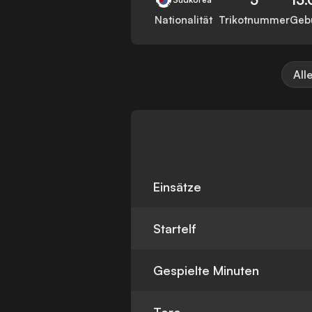
Nationalität
Trikotnummer
Geb
All
Einsätze
Startelf
Gespielte Minuten