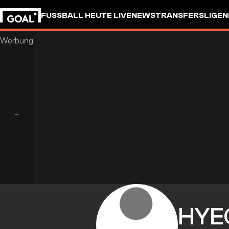
FUSSBALL HEUTE LIVE
NEWS
TRANSFERS
LIGEN
HYE