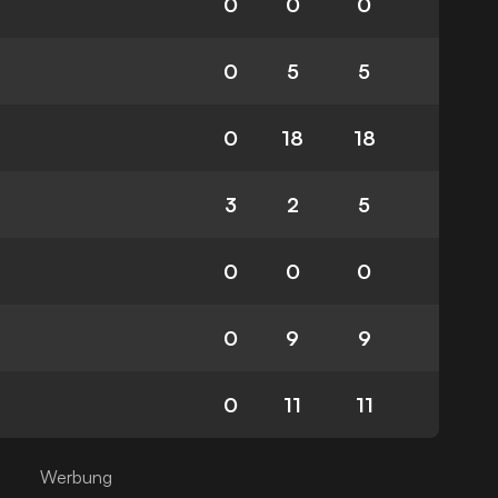
0
0
0
0
5
5
0
18
18
3
2
5
0
0
0
0
9
9
0
11
11