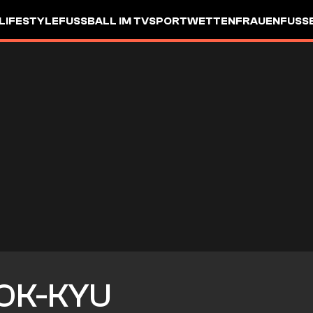
LIFESTYLE
FUSSBALL IM TV
SPORTWETTEN
FRAUENFUSSBA
OK-KYU