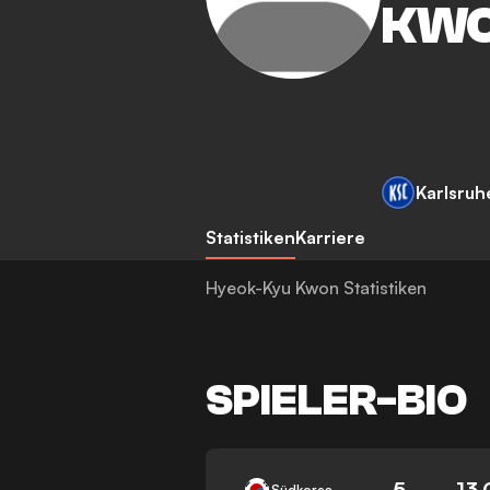
KW
Karlsruh
Statistiken
Karriere
Hyeok-Kyu Kwon Statistiken
SPIELER-BIO
5
13.
Südkorea