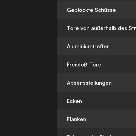
Geblockte Schüsse
Tore von außerhalb des St
Aluminiumtreffer
Freistoß-Tore
Abseitsstellungen
Ecken
Flanken