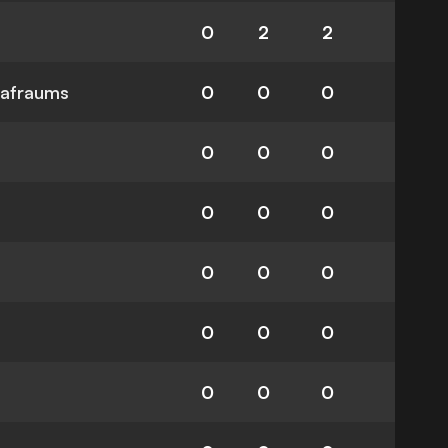
0
2
2
rafraums
0
0
0
0
0
0
0
0
0
0
0
0
0
0
0
0
0
0