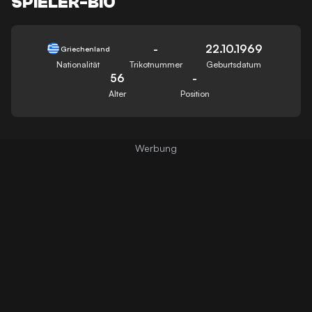
SPIELER-BIO
-
22.10.1969
Griechenland
Nationalität
Trikotnummer
Geburtsdatum
56
-
Alter
Position