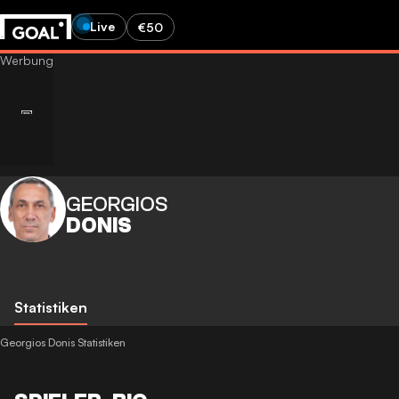
Live
€50
GEORGIOS
DONIS
Statistiken
Georgios Donis Statistiken