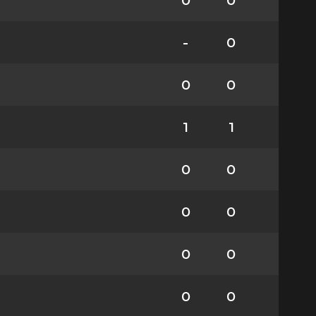
0
0
-
0
0
0
1
1
0
0
0
0
0
0
0
0