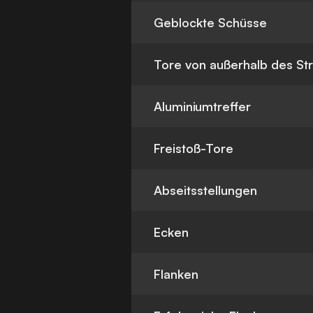
Geblockte Schüsse
Tore von außerhalb des St
Aluminiumtreffer
Freistoß-Tore
Abseitsstellungen
Ecken
Flanken