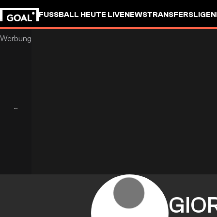
FUSSBALL HEUTE LIVE
NEWS
TRANSFERS
LIGEN
GIO