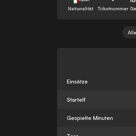
Nationalität
Trikotnummer
Ge
All
Einsätze
Startelf
Gespielte Minuten