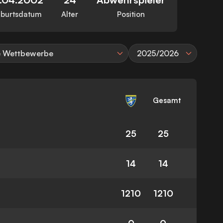
burtsdatum
Alter
Position
e Wettbewerbe
2025/2026
Gesamt
25
25
14
14
1210
1210