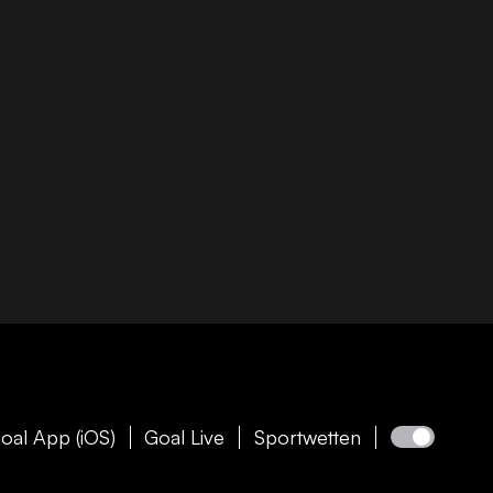
oal App (iOS)
Goal Live
Sportwetten