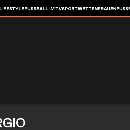
LIFESTYLE
FUSSBALL IM TV
SPORTWETTEN
FRAUENFUSSBA
RGIO