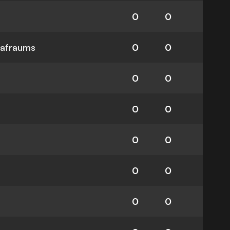
0
0
rafraums
0
0
0
0
0
0
0
0
0
0
0
0