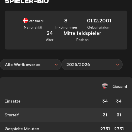
SPIELER-BIO
8
01.12.2001
Dänemark
Nationalität
Trikotnummer
Geburtsdatum
24
Mittelfeldspieler
Alter
Position
Alle Wettbewerbe
2025/2026
Gesamt
Einsätze
34
34
Startelf
31
31
Gespielte Minuten
2731
2731