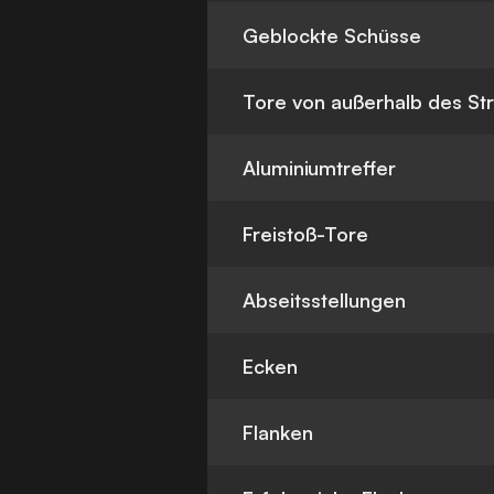
Geblockte Schüsse
Tore von außerhalb des St
Aluminiumtreffer
Freistoß-Tore
Abseitsstellungen
Ecken
Flanken