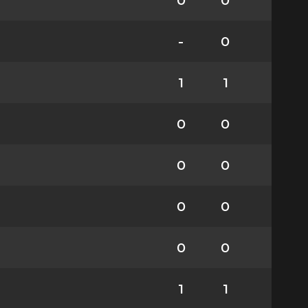
0
0
-
0
1
1
0
0
0
0
0
0
0
0
1
1