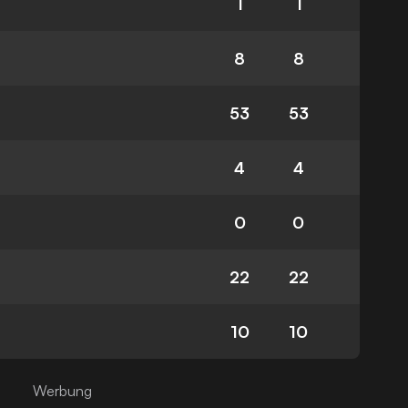
1
1
8
8
53
53
4
4
0
0
22
22
10
10