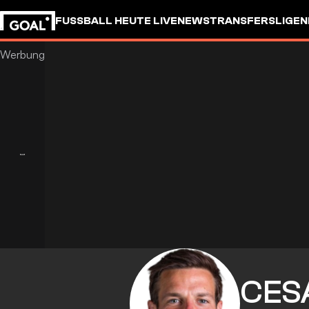
FUSSBALL HEUTE LIVE
NEWS
TRANSFERS
LIGEN
CES