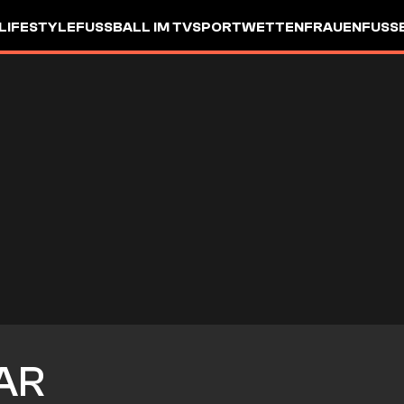
LIFESTYLE
FUSSBALL IM TV
SPORTWETTEN
FRAUENFUSSBA
AR