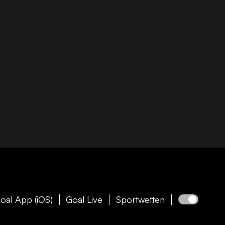
oal App (iOS)
Goal Live
Sportwetten