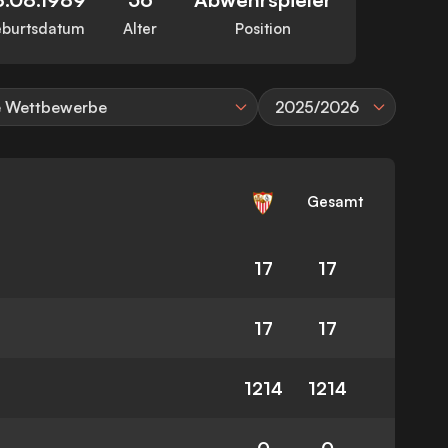
burtsdatum
Alter
Position
e Wettbewerbe
2025/2026
Gesamt
17
17
17
17
1214
1214