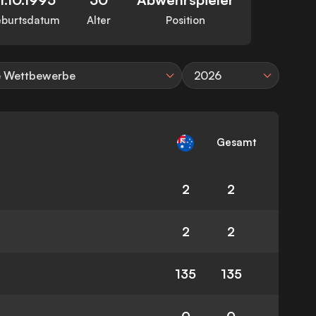
burtsdatum
Alter
Position
e Wettbewerbe
2026
Gesamt
2
2
2
2
135
135