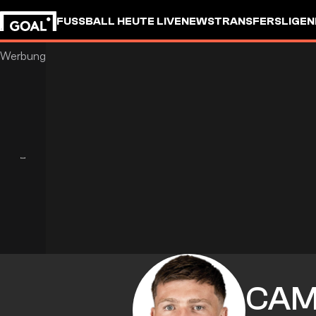
FUSSBALL HEUTE LIVE
NEWS
TRANSFERS
LIGEN
CAM