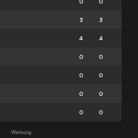
0
0
3
3
4
4
0
0
0
0
0
0
0
0