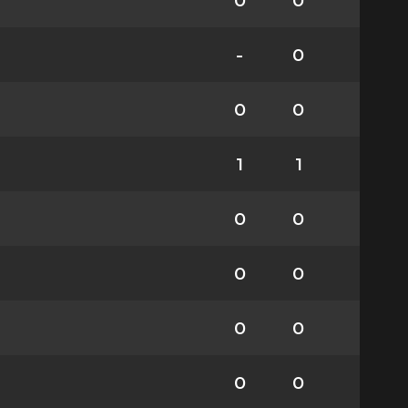
0
0
-
0
0
0
1
1
0
0
0
0
0
0
0
0