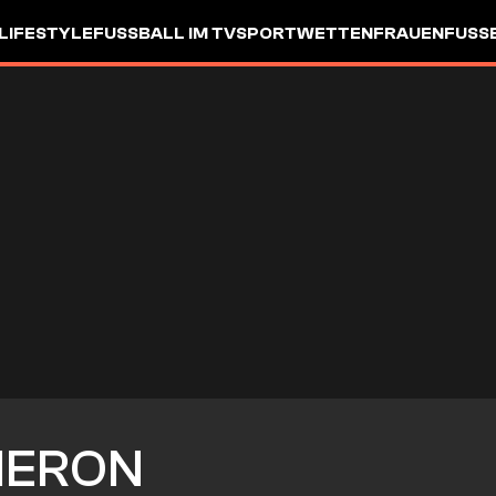
LIFESTYLE
FUSSBALL IM TV
SPORTWETTEN
FRAUENFUSSBA
ERON