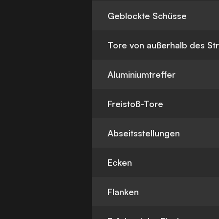
Geblockte Schüsse
Tore von außerhalb des St
Aluminiumtreffer
Freistoß-Tore
Abseitsstellungen
Ecken
Flanken