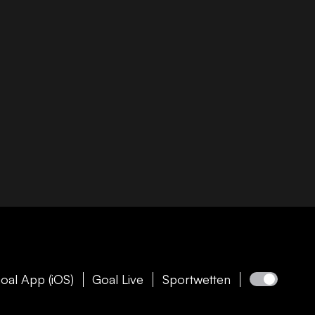
oal App (iOS)
Goal Live
Sportwetten