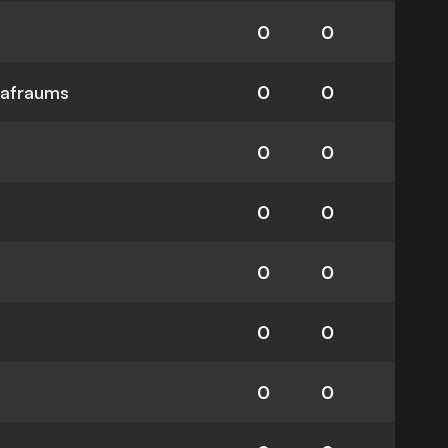
0
0
rafraums
0
0
0
0
0
0
0
0
0
0
0
0