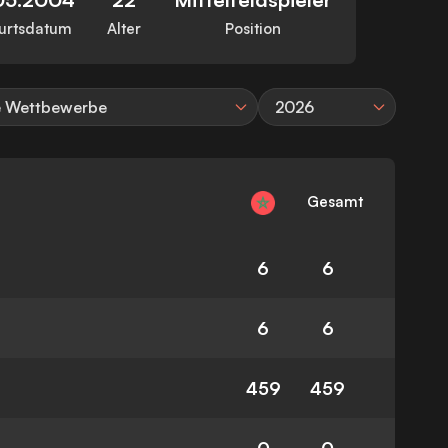
urtsdatum
Alter
Position
e Wettbewerbe
2026
Gesamt
6
6
6
6
459
459