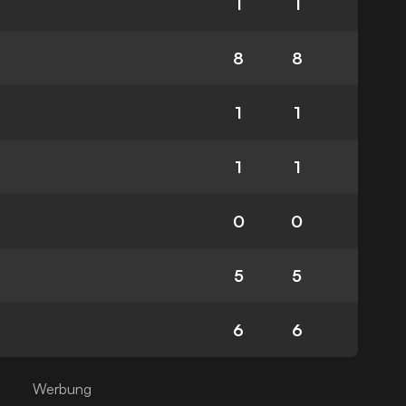
1
1
8
8
1
1
1
1
0
0
5
5
6
6