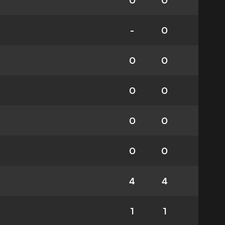
0
0
-
0
0
0
0
0
0
0
0
0
4
4
1
1