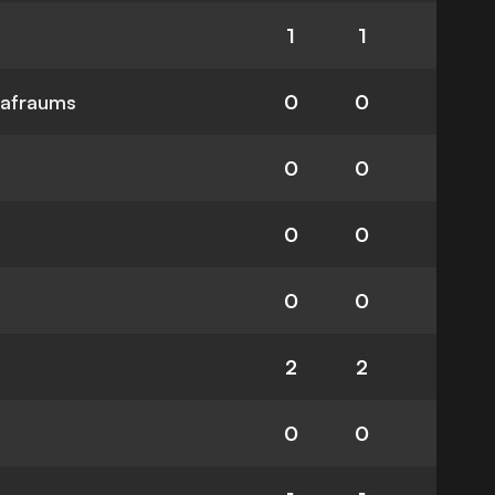
1
1
rafraums
0
0
0
0
0
0
0
0
2
2
0
0