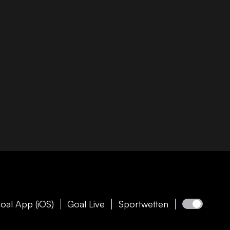
oal App (iOS)
Goal Live
Sportwetten