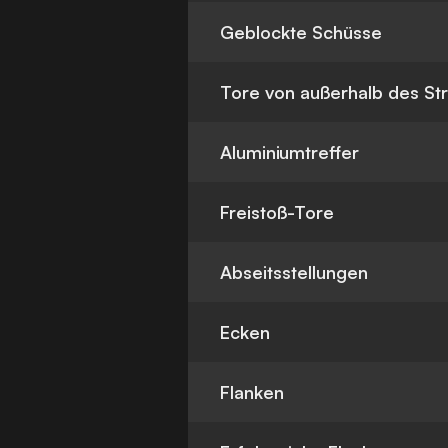
Geblockte Schüsse
Tore von außerhalb des St
Aluminiumtreffer
Freistoß-Tore
Abseitsstellungen
Ecken
Flanken