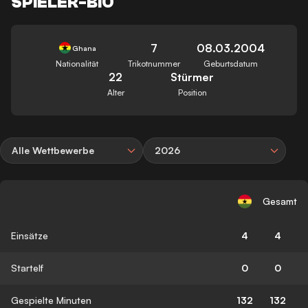
SPIELER-BIO
7
08.03.2004
Ghana
Nationalität
Trikotnummer
Geburtsdatum
22
Stürmer
Alter
Position
Alle Wettbewerbe
2026
Gesamt
Einsätze
4
4
Startelf
0
0
Gespielte Minuten
132
132