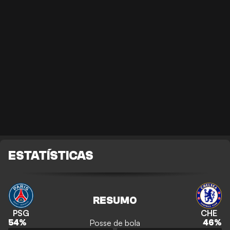
ESTATÍSTICAS
RESUMO
PSG
CHE
Posse de bola
54
%
46
%