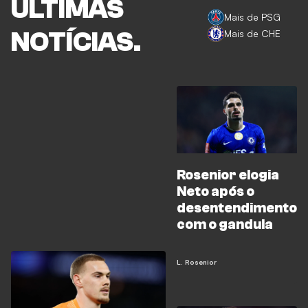
ÚLTIMAS
Mais de PSG
NOTÍCIAS.
Mais de CHE
Rosenior elogia
Neto após o
desentendimento
com o gandula
L. Rosenior