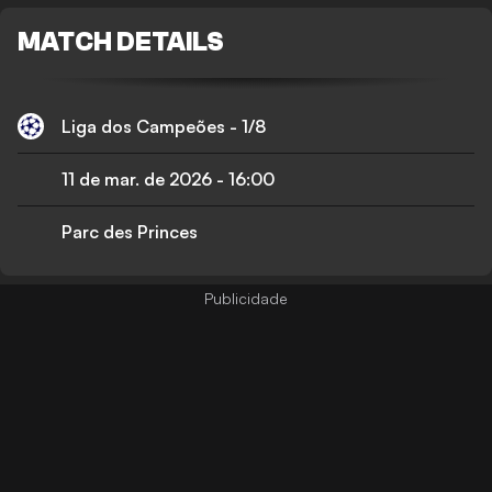
MATCH DETAILS
Liga dos Campeões - 1/8
11 de mar. de 2026
-
16:00
Parc des Princes