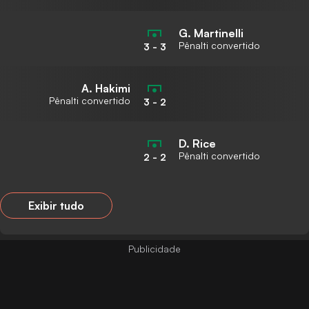
G. Martinelli
Pênalti convertido
3
-
3
A. Hakimi
Pênalti convertido
3
-
2
D. Rice
Pênalti convertido
2
-
2
Exibir tudo