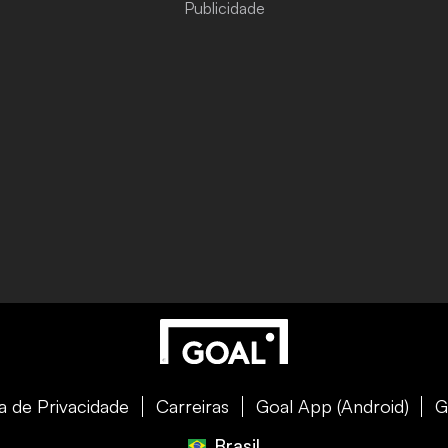
ca de Privacidade
Carreiras
Goal App (Android)
G
Brasil