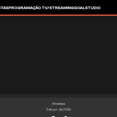
STAS
PROGRAMAÇÃO TV/STREAMING
GOALSTUDIO
Amistosos
3 de jun. de 2026