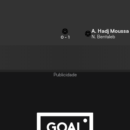
A. Hadj Moussa
N. Bentaleb
0
-
1
Publicidade