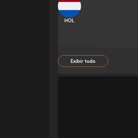
HOL
Exibir tudo