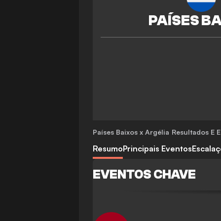
Países Baixos x Argélia
Resultados E E
Resumo
Principais Eventos
Escala
EVENTOS CHAVE