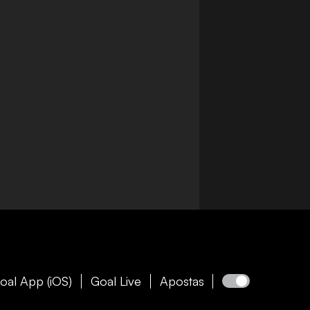
oal App (iOS)
Goal Live
Apostas