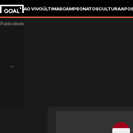
AO VIVO
ÚLTIMAS
CAMPEONATOS
CULTURA
APO