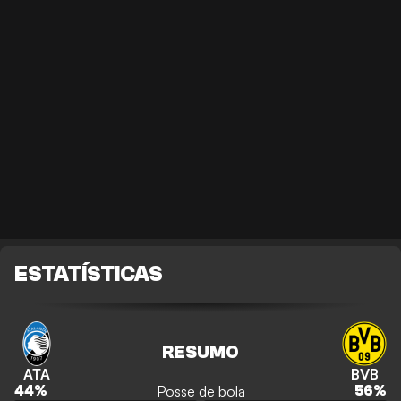
ESTATÍSTICAS
RESUMO
ATA
BVB
Posse de bola
44
%
56
%