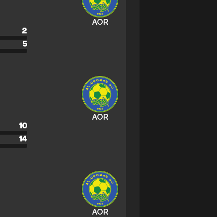
AOR
2
5
AOR
10
14
AOR