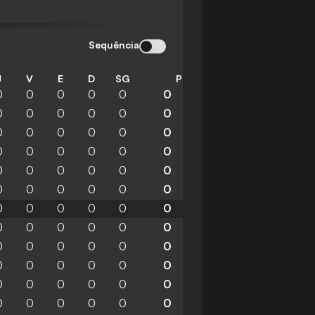
Sequência
J
V
E
D
SG
P
0
0
0
0
0
0
0
0
0
0
0
0
0
0
0
0
0
0
0
0
0
0
0
0
0
0
0
0
0
0
0
0
0
0
0
0
0
0
0
0
0
0
0
0
0
0
0
0
0
0
0
0
0
0
0
0
0
0
0
0
0
0
0
0
0
0
0
0
0
0
0
0