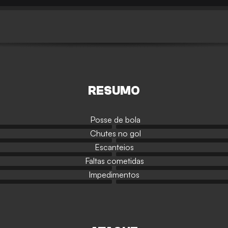
RESUMO
Posse de bola
Chutes no gol
Escanteios
Faltas cometidas
Impedimentos