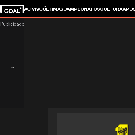
AO VIVO
ÚLTIMAS
CAMPEONATOS
CULTURA
APO