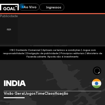
Ao Vivo
Ingressos
+18 | Conteúdo Comercial | Aplicam-se termos e condições | Jogue com
responsabilidade
|
Divulgação de publicidade
|
Princípios editoriais
|
Ministério da
Fazenda adverte: Aposta não é investimento
INDIA
Visão Geral
Jogos
Time
Classificação