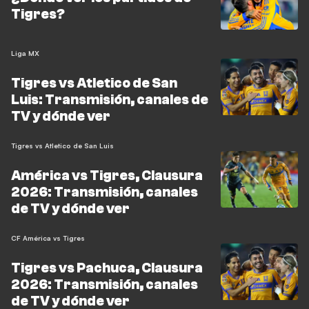
Tigres?
Liga MX
Tigres vs Atletico de San
Luis: Transmisión, canales de
TV y dónde ver
Tigres vs Atletico de San Luis
América vs Tigres, Clausura
2026: Transmisión, canales
de TV y dónde ver
CF América vs Tigres
Tigres vs Pachuca, Clausura
2026: Transmisión, canales
de TV y dónde ver