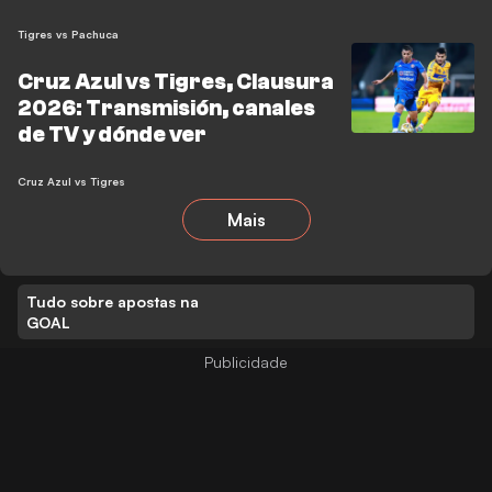
Tigres vs Pachuca
Cruz Azul vs Tigres, Clausura
2026: Transmisión, canales
de TV y dónde ver
Cruz Azul vs Tigres
Mais
Tudo sobre apostas na
GOAL