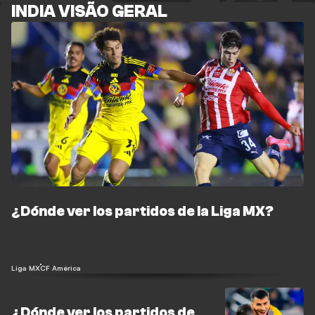
INDIA VISÃO GERAL
¿Dónde ver los partidos de la Liga MX?
Liga MX
CF América
¿Dónde ver los partidos de