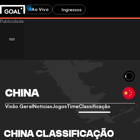
Ao Vivo
Ingressos
CHINA
Visão Geral
Notícias
Jogos
Time
Classificação
CHINA CLASSIFICAÇÃO