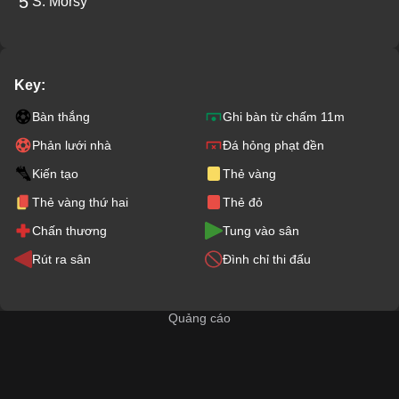
5
S. Morsy
Key:
Bàn thắng
Ghi bàn từ chấm 11m
Phản lưới nhà
Đá hỏng phạt đền
Kiến tạo
Thẻ vàng
Thẻ vàng thứ hai
Thẻ đỏ
Chấn thương
Tung vào sân
Rút ra sân
Đình chỉ thi đấu
Quảng cáo