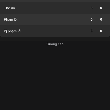
Thẻ đỏ
0
0
Phạm lỗi
0
0
Bị phạm lỗi
0
0