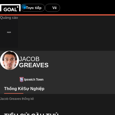
Trực tiếp
Vé
JACOB
GREAVES
Ipswich Town
Thống Kê
Sự Nghiệp
Jacob Greaves thống kê