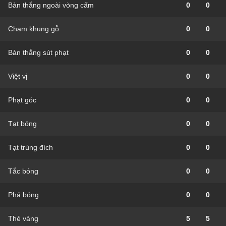
Bàn thắng ngoài vòng cấm
0
0
Chạm khung gỗ
0
0
Bàn thắng sút phạt
0
0
Việt vị
0
0
Phạt góc
0
0
Tạt bóng
0
0
Tạt trúng đích
0
0
Tắc bóng
0
0
Phá bóng
0
0
Thẻ vàng
5
5