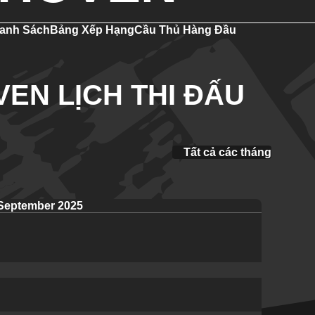
anh Sách
Bảng Xếp Hạng
Cầu Thủ Hàng Đầu
EN LỊCH THI ĐẤU
Tất cả các tháng
September 2025