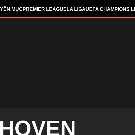
YÊN MỤC
PREMIER LEAGUE
LA LIGA
UEFA CHAMPIONS 
DHOVEN