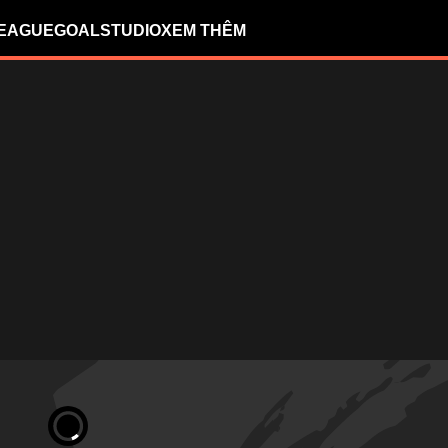
LEAGUE
GOALSTUDIO
XEM THÊM