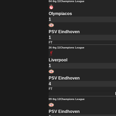
04 thg 11
Champions League
Olympiacos
1
PSV Eindhoven
1
FT
26 thg 11
Champions League
Liverpool
1
PSV Eindhoven
4
FT
09 thg 12
Champions League
PSV Eindhoven