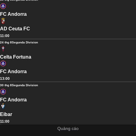
FC Andorra
AD Ceuta FC
11:00
24 thg 8
Segunda Division
Celta Fortuna
FC Andorra
13:00
30 thg 8
Segunda Division
FC Andorra
Eibar
11:00