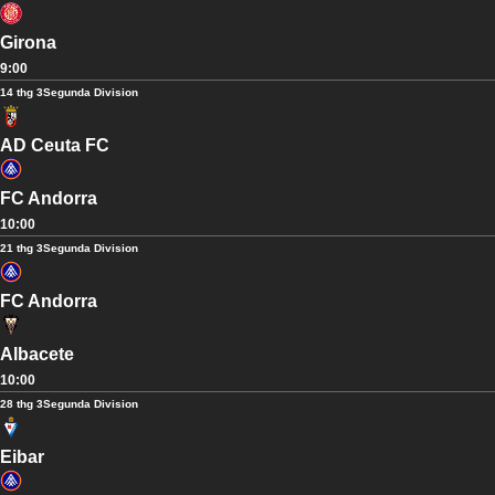
Girona
9:00
14 thg 3
Segunda Division
AD Ceuta FC
FC Andorra
10:00
21 thg 3
Segunda Division
FC Andorra
Albacete
10:00
28 thg 3
Segunda Division
Eibar