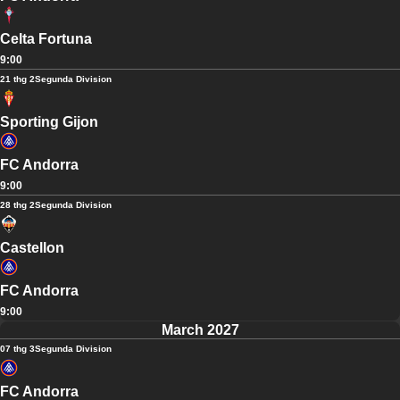
Celta Fortuna
9:00
21 thg 2
Segunda Division
Sporting Gijon
FC Andorra
9:00
28 thg 2
Segunda Division
Castellon
FC Andorra
9:00
March 2027
07 thg 3
Segunda Division
FC Andorra