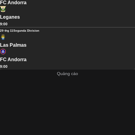
FC Andorra
Leganes
9:00
29 thg 11
Segunda Division
Las Palmas
FC Andorra
9:00