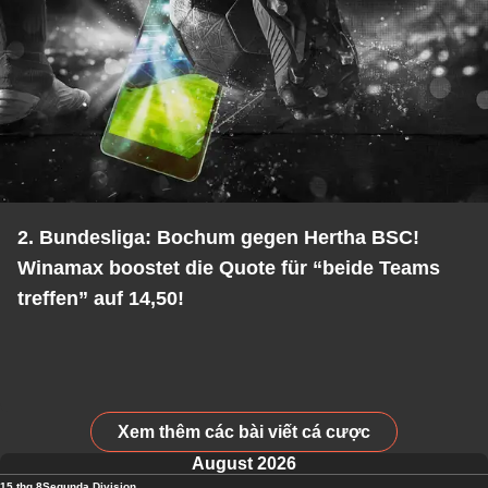
2. Bundesliga: Bochum gegen Hertha BSC!
Winamax boostet die Quote für “beide Teams
treffen” auf 14,50!
Xem thêm các bài viết cá cược
August 2026
15 thg 8
Segunda Division