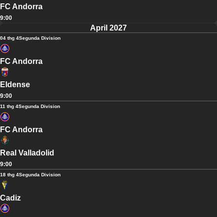
FC Andorra
9:00
April 2027
04 thg 4
Segunda Division
FC Andorra
Eldense
9:00
11 thg 4
Segunda Division
FC Andorra
Real Valladolid
9:00
18 thg 4
Segunda Division
Cadiz