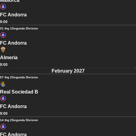
Mallorca
FC Andorra
9:00
31 thg 1
Segunda Division
FC Andorra
Almeria
9:00
February 2027
07 thg 2
Segunda Division
Real Sociedad B
FC Andorra
9:00
14 thg 2
Segunda Division
FC Andorra