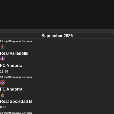
September 2026
05 thg 9
Segunda Division
Real Valladolid
FC Andorra
12:30
13 thg 9
Segunda Division
FC Andorra
Real Sociedad B
9:00
20 thg 9
Segunda Division