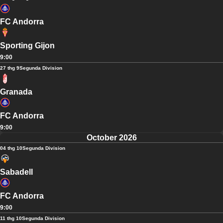
FC Andorra
Sporting Gijon
9:00
27 thg 9
Segunda Division
Granada
FC Andorra
9:00
October 2026
04 thg 10
Segunda Division
Sabadell
FC Andorra
9:00
11 thg 10
Segunda Division