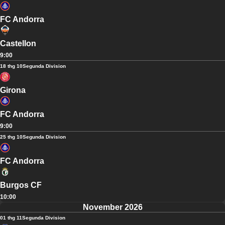
FC Andorra
Castellon
9:00
18 thg 10
Segunda Division
Girona
FC Andorra
9:00
25 thg 10
Segunda Division
FC Andorra
Burgos CF
10:00
November 2026
01 thg 11
Segunda Division