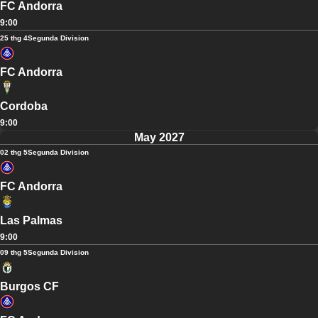
FC Andorra
9:00
25 thg 4
Segunda Division
FC Andorra
Cordoba
9:00
May 2027
02 thg 5
Segunda Division
FC Andorra
Las Palmas
9:00
09 thg 5
Segunda Division
Burgos CF