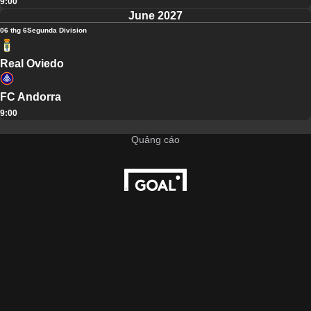
9:00
June 2027
06 thg 6
Segunda Division
Real Oviedo
FC Andorra
9:00