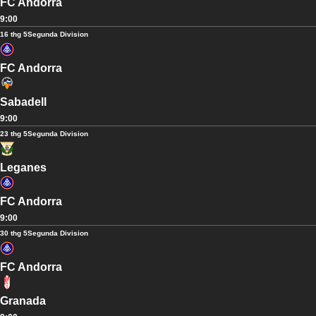
FC Andorra
9:00
16 thg 5
Segunda Division
FC Andorra
Sabadell
9:00
23 thg 5
Segunda Division
Leganes
FC Andorra
9:00
30 thg 5
Segunda Division
FC Andorra
Granada