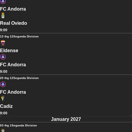
FC Andorra
Real Oviedo
9:00
13 thg 12
Segunda Division
Eldense
FC Andorra
9:00
20 thg 12
Segunda Division
FC Andorra
Cadiz
9:00
January 2027
03 thg 1
Segunda Division