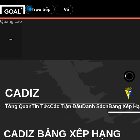
Trực tiếp
Vé
CADIZ
Tổng Quan
Tin Tức
Các Trận Đấu
Danh Sách
Bảng Xếp H
CADIZ BẢNG XẾP HẠNG