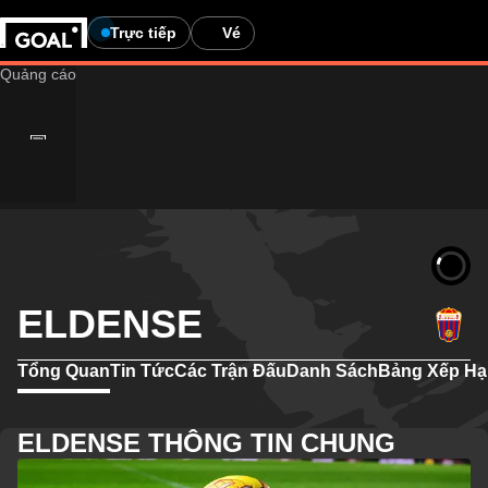
Trực tiếp
Vé
ELDENSE
Tổng Quan
Tin Tức
Các Trận Đấu
Danh Sách
Bảng Xếp H
ELDENSE THÔNG TIN CHUNG