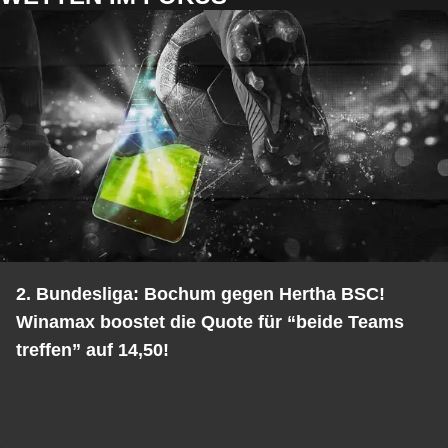
2. Bundesliga: Bochum gegen Hertha BSC!
Winamax boostet die Quote für “beide Teams
treffen” auf 14,50!