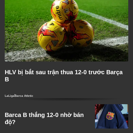
HLV bị bắt sau trận thua 12-0 trước Barça
B
LaLiga
Barca Atletic
Barca B thắng 12-0 nhờ bán
độ?