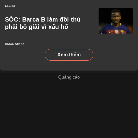
LaLiga
SỐC: Barca B làm đối thủ
phải bỏ giải vì xấu hổ
Barca Atletic
Xem thêm