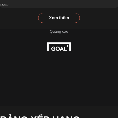
15:30
Xem thêm