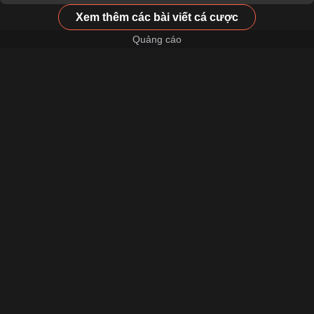
Xem thêm các bài viết cá cược