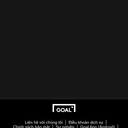
Liên hệ với chúng tôi
Điều khoản dịch vụ
Chính sách bảo mật
Sự nghiệp
Goal App (Android)