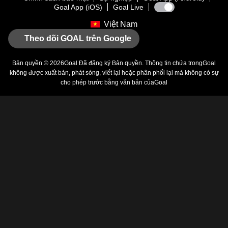
Goal App (iOS)
Goal Live
Việt Nam
Theo dõi GOAL trên Google
Bản quyền © 2026
Goal
Đã đăng ký Bản quyền. Thông tin chứa trong
Goal
không được xuất bản, phát sóng, viết lại hoặc phân phối lại mà không có sự
cho phép trước bằng văn bản của
Goal