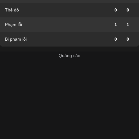
Thẻ đỏ
0
0
Phạm lỗi
1
1
Bị phạm lỗi
0
0