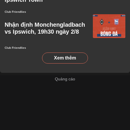
Club Friendlies
Nhận định Monchengladbach
vs Ipswich, 19h30 ngày 2/8
Club Friendlies
Xem thêm