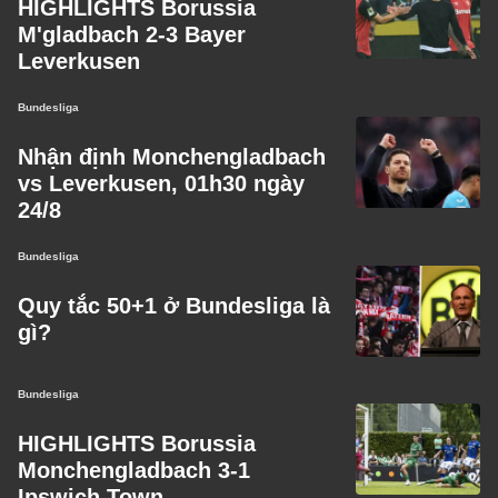
HIGHLIGHTS Borussia
M'gladbach 2-3 Bayer
Leverkusen
Bundesliga
Nhận định Monchengladbach
vs Leverkusen, 01h30 ngày
24/8
Bundesliga
Quy tắc 50+1 ở Bundesliga là
gì?
Bundesliga
HIGHLIGHTS Borussia
Monchengladbach 3-1
Ipswich Town