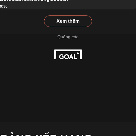
9:30
Xem thêm