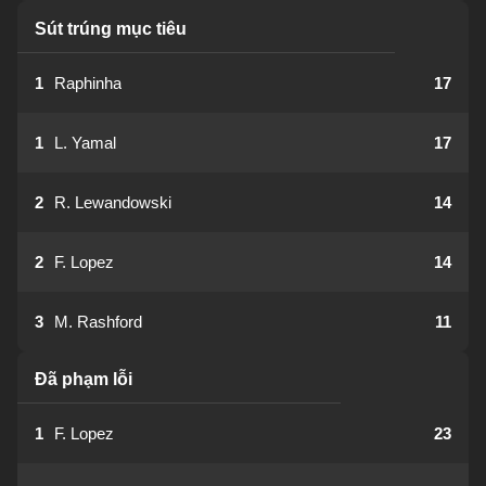
Sút trúng mục tiêu
1
Raphinha
17
1
L. Yamal
17
2
R. Lewandowski
14
2
F. Lopez
14
3
M. Rashford
11
Đã phạm lỗi
1
F. Lopez
23