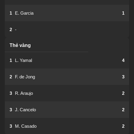
1
E. Garcia
1
2
-
Thẻ vàng
1
L. Yamal
4
2
F. de Jong
3
3
R. Araujo
2
3
J. Cancelo
2
3
M. Casado
2