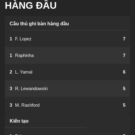
HÀNG ĐẦU
Cầu thủ ghi bàn hàng đầu
1
F. Lopez
7
1
Raphinha
7
2
L. Yamal
6
3
R. Lewandowski
5
3
M. Rashford
5
Kiến tạo