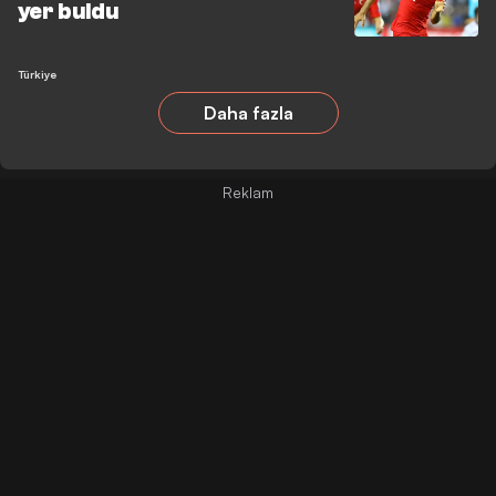
yer buldu
Türkiye
Daha fazla