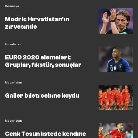
Romanya
Modric Hırvatistan'ın
zirvesinde
Hırvatistan
EURO 2020 elemeleri:
Gruplar, fikstür, sonuçlar
Macaristan
Galler bileti cebine koydu
Macaristan
Cenk Tosun listede kendine