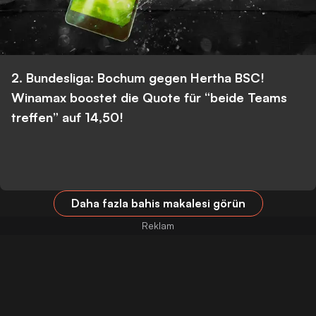
2. Bundesliga: Bochum gegen Hertha BSC!
Winamax boostet die Quote für “beide Teams
treffen” auf 14,50!
Daha fazla bahis makalesi görün