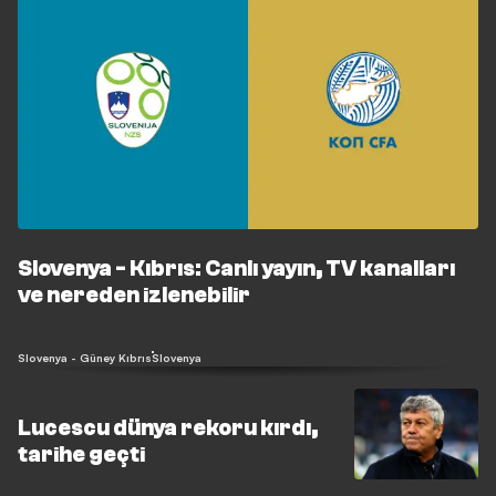
Slovenya - Kıbrıs: Canlı yayın, TV kanalları
ve nereden izlenebilir
Slovenya - Güney Kıbrıs
Slovenya
Lucescu dünya rekoru kırdı,
tarihe geçti