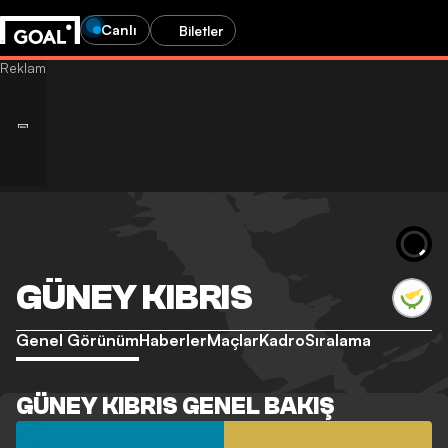
Canlı
Biletler
GÜNEY KIBRIS
Genel Görünüm
Haberler
Maçlar
Kadro
Sıralama
GÜNEY KIBRIS GENEL BAKIŞ