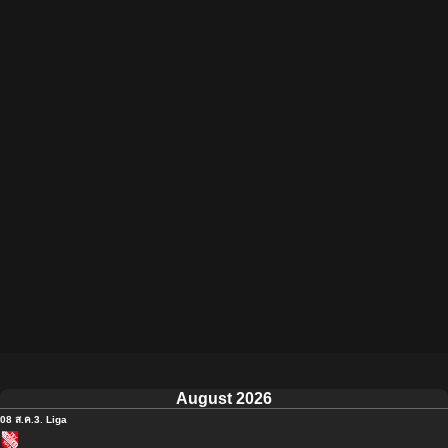
August 2026
08 ส.ค.
3. Liga