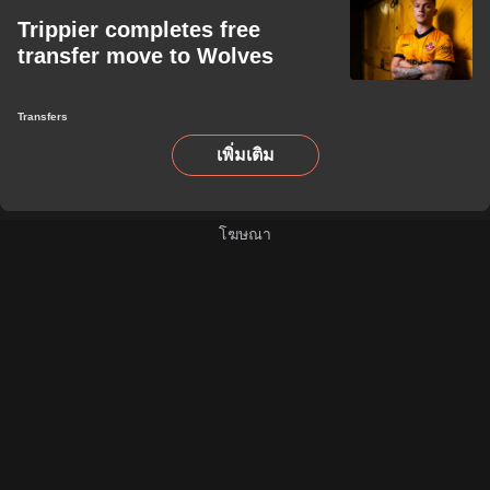
Trippier completes free
transfer move to Wolves
Transfers
เพิ่มเติม