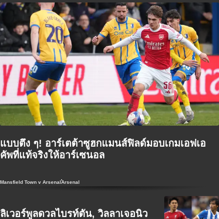
แบบตึง ๆ! อาร์เตต้าซูฮกแมนส์ฟิลด์มอบเกมเอฟเอ
คัพที่แท้จริงให้อาร์เซนอล
Mansfield Town v Arsenal
Arsenal
ลิเวอร์พูลดวลไบรท์ตัน, วิลลาเจอนิว