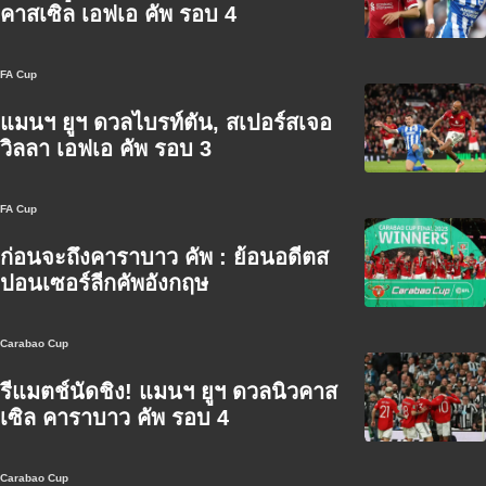
คาสเซิล เอฟเอ คัพ รอบ 4
FA Cup
แมนฯ ยูฯ ดวลไบรท์ตัน, สเปอร์สเจอ
วิลลา เอฟเอ คัพ รอบ 3
FA Cup
ก่อนจะถึงคาราบาว คัพ : ย้อนอดีตส
ปอนเซอร์ลีกคัพอังกฤษ
Carabao Cup
รีแมตช์นัดชิง! แมนฯ ยูฯ ดวลนิวคาส
เซิล คาราบาว คัพ รอบ 4
Carabao Cup