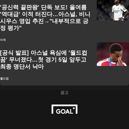
'공신력 끝판왕' 단독 보도! 올여름
'역대급' 이적 터진다…아스널, 비니
시우스 영입 추진→"내부적으로 긍
정 평가"
이적
[공식 발표] 아스널 욕심에 '월드컵
꿈' 무너졌다…첫 경기 5일 앞두고
최종 명단서 낙마
월드컵