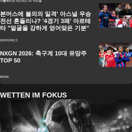
아틀레티코 마드리드 vs 아스널
본머스에 불의의 일격' 아스널 우승
전선 흔들리나? '4경기 3패' 아르테
타 "얼굴을 강하게 얻어맞은 기분"
프리미어리그
NXGN 2026: 축구계 10대 유망주
TOP 50
NXGN
WETTEN IM FOKUS