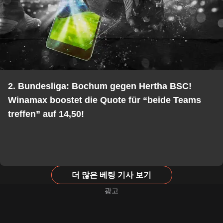
2. Bundesliga: Bochum gegen Hertha BSC!
Winamax boostet die Quote für “beide Teams
treffen” auf 14,50!
더 많은 베팅 기사 보기