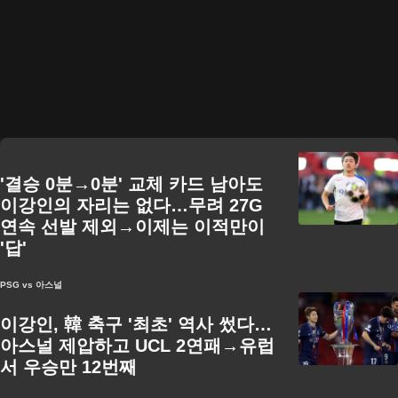
'결승 0분→0분' 교체 카드 남아도
이강인의 자리는 없다…무려 27G
연속 선발 제외→이제는 이적만이
'답'
PSG vs 아스널
이강인, 韓 축구 '최초' 역사 썼다…
아스널 제압하고 UCL 2연패→유럽
서 우승만 12번째