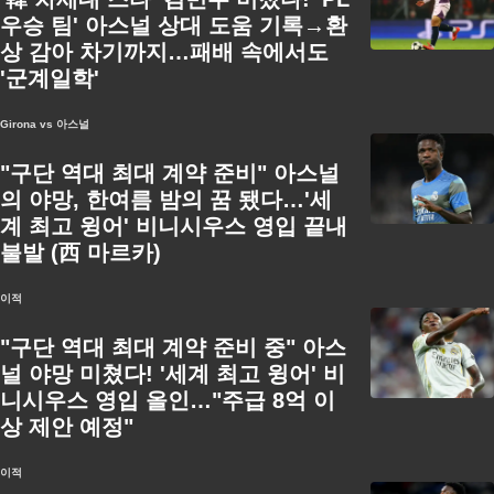
우승 팀' 아스널 상대 도움 기록→환
상 감아 차기까지…패배 속에서도
'군계일학'
Girona vs 아스널
"구단 역대 최대 계약 준비" 아스널
의 야망, 한여름 밤의 꿈 됐다…'세
계 최고 윙어' 비니시우스 영입 끝내
불발 (西 마르카)
이적
"구단 역대 최대 계약 준비 중" 아스
널 야망 미쳤다! '세계 최고 윙어' 비
니시우스 영입 올인…"주급 8억 이
상 제안 예정"
이적