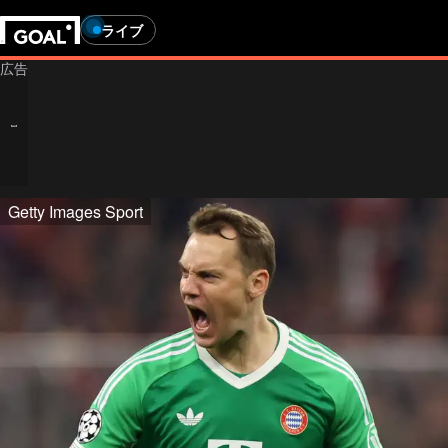
ライブ
Getty Images Sport