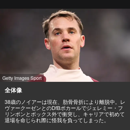
Getty Images Sport
全体像
38歳のノイアーは現在、肋骨骨折により離脱中。レ
ヴァークーゼンとのDfBポカールでジェレミー・フ
リンポンとボックス外で衝突し、キャリアで初めて
退場を命じられ際に怪我を負ってしまった。