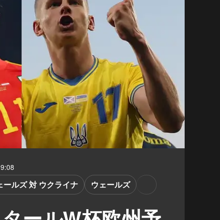
9:08
ェールズ 対 ウクライナ
ウェールズ
カタールW杯欧州予