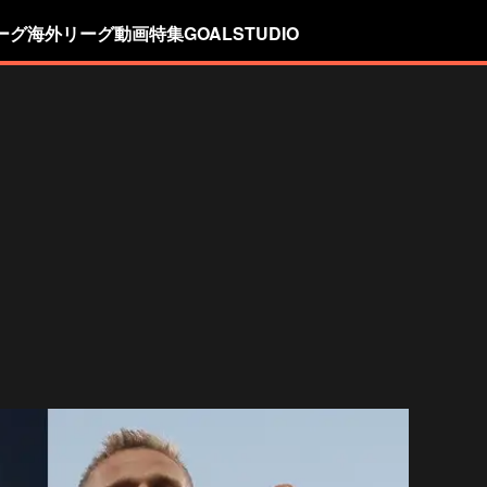
ーグ
海外リーグ
動画
特集
GOALSTUDIO