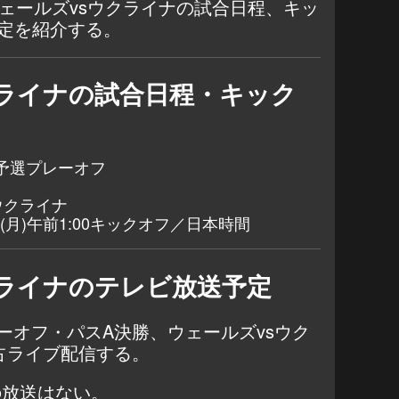
ウェールズvsウクライナの試合日程、キッ
定を紹介する。
クライナの試合日程・キック
予選プレーオフ
ウクライナ
日(月)午前1:00キックオフ／日本時間
クライナのテレビ放送予定
ーオフ・パスA決勝、ウェールズvsウク
占ライブ配信する。
の放送はない。