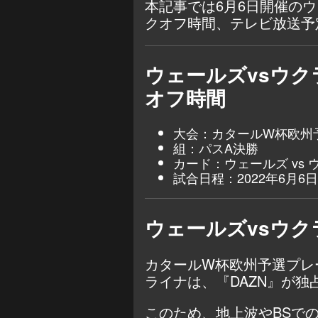
本記事では6月6日開催の
クオフ時間、テレビ放送予
ウェールズvsウ
オフ時間
大会：カタールW杯欧州
組：パスA決勝
カード：ウェールズ vs 
試合日程：2022年6月6
ウェールズvsウ
カタールW杯欧州予選プレ
ライナは、『DAZN』が独
このため、地上波やBSで