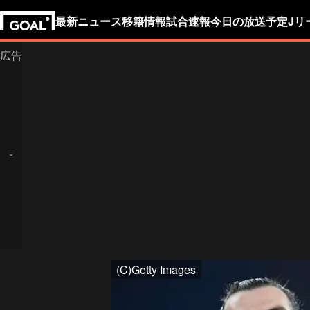
最新ニュース
移籍情報
試合速報
今日の放送予定
Jリ
(C)Getty Images