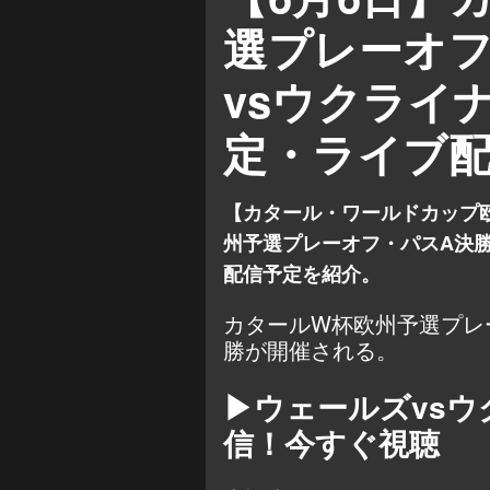
選プレーオ
vsウクライ
定・ライブ
【カタール・ワールドカップ
州予選プレーオフ・パスA決勝
配信予定を紹介。
カタールW杯欧州予選プレ
勝が開催される。
▶ウェールズvsウ
信！今すぐ視聴