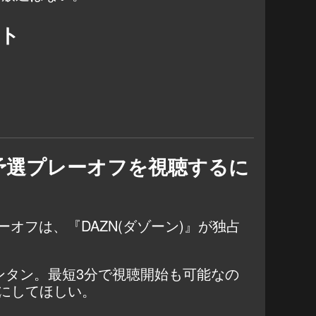
イト
予選プレーオフを視聴するに
オフは、『DAZN(ダゾーン)』が独占
カンタン。最短3分で視聴開始も可能なの
にしてほしい。