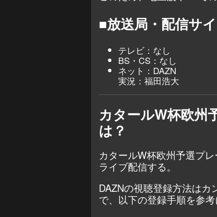
■放送局・配信サ
テレビ：なし
BS・CS：なし
ネット：
DAZN
実況：福田浩大
カタールW杯欧州
は？
カタールW杯欧州予選プレー
ライブ配信する。
DAZNの視聴登録方法は
で、以下の登録手順を参考