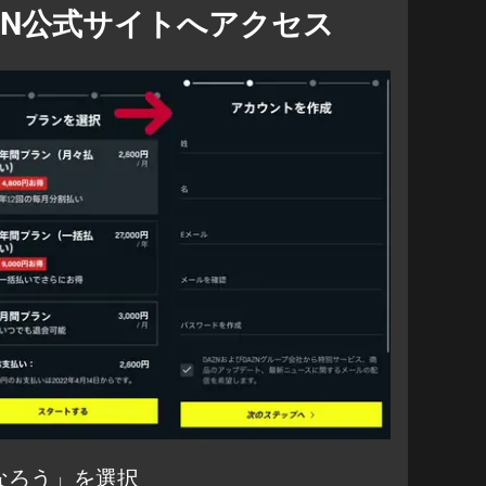
ZN公式サイト
へアクセス
なろう」を選択