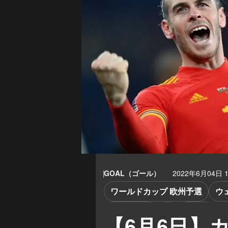
GOAL（ゴール）
2022年6月04日 1
ワールドカップ 欧州予選
ウ
ウクライナ
DAZN
【6月6日】