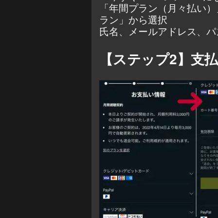
「年間プラン（月々払い）
ラン」から選択
氏名、メールアドレス、パ
【ステップ2】支