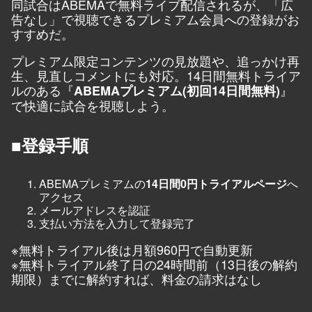
同試合はABEMAで無料ライブ配信されるが、「広
告なし」で視聴できるプレミアム会員への登録がお
すすめだ。
プレミアム限定コンテンツの見放題や、追っかけ再
生、見直しコメントにも対応。14日間無料トライア
ルのある『
』
ABEMAプレミアム(初回14日間無料)
で快適に試合を視聴しよう。
■登録手順
ABEMAプレミアムの
14日間0円トライアルページ
へ
アクセス
メールアドレスを認証
支払い方法を入力して登録完了
※無料トライアル後は月額960円で自動更新
※無料トライアル終了日の24時間前（13日後の解約
期限）までに解約すれば、料金の請求はなし