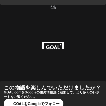
広告
この物語を楽しんでいただけましたか？
GOAL.comをGoogleの優先情報源に追加して、より多くのレポ
ートをご覧ください。
GOALをGoogleでフォロー