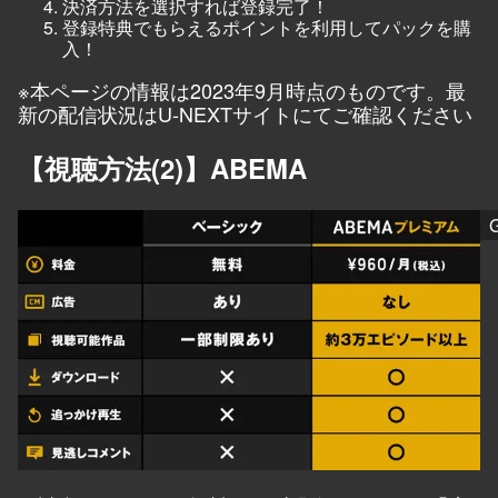
決済方法を選択すれば登録完了！
登録特典でもらえるポイントを利用してパックを購
入！
※本ページの情報は2023年9月時点のものです。最
新の配信状況は
U-NEXTサイト
にてご確認ください
【視聴方法(2)】ABEMA