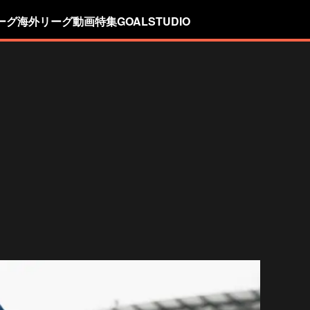
ーグ
海外リーグ
動画
特集
GOALSTUDIO