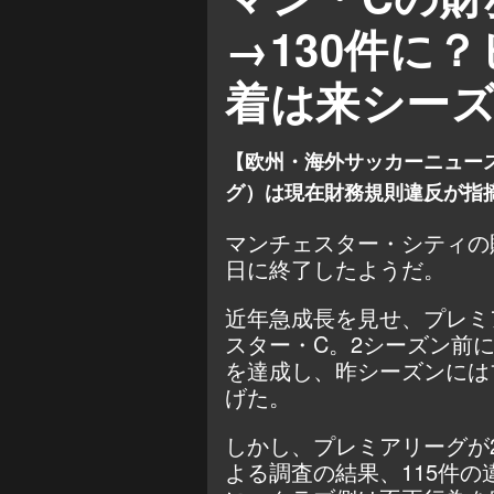
→130件に
着は来シー
【欧州・海外サッカーニュー
グ）は現在財務規則違反が指
マンチェスター・シティの
日に終了したようだ。
近年急成長を見せ、プレミ
スター・C。2シーズン前
を達成し、昨シーズンには
げた。
しかし、プレミアリーグが
よる調査の結果、115件