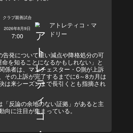
クラブ親善試合
アトレティコ・マ
2026年8月9日
ドリー
7:00
これらの告発について重い減点や降格処分の可
運命を知ることになるかもしれない」と
関係者は、マンチェスター・C側が上訴
、その上訴が完了するまでに6～8カ月は
決は来シーズンまで長引くとも指摘され
は「反論の余地のない証拠」があると主
動向に注目が集まっている。