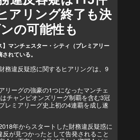
？ヒアリング終了も決
ズンの可能性も
ス】マンチェスター・シティ（プレミアリー
摘されている。
財務違反疑惑に関するヒアリングは、9
アリーグの強豪の1つになったマンチェ
にはチャンピオンズリーグ制覇を含む3冠
プレミアリーグ史上初の4連覇を成し遂
2018年からスタートした財務違反疑惑に
の違反が見つかったとして告発されること