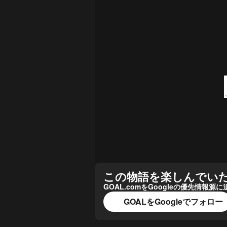
この物語を楽しんでい
GOAL.comをGoogleの優先情
GOALをGoogleでフォロー