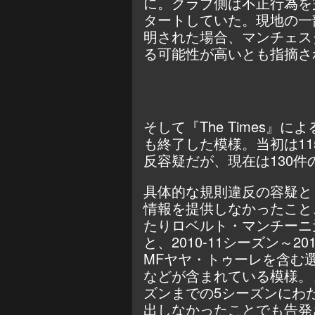
に。クラブ側は不正行為を
タートしていた。現地の一
明された場合、マンチェス
る可能性が高いとも指摘さ
そして『The Times』
も終了した模様。当初は1
反容疑だが、現在は130
具体的な規則違反の容疑と
情報を提供しなかったこと、
たりロベルト・マンチーニ
と、2010-11シーズン～2
MFヤヤ・トゥーレを含む
などが含まれている模様。また
ズンまでの5シーズンにわ
出しなかったことでも告発