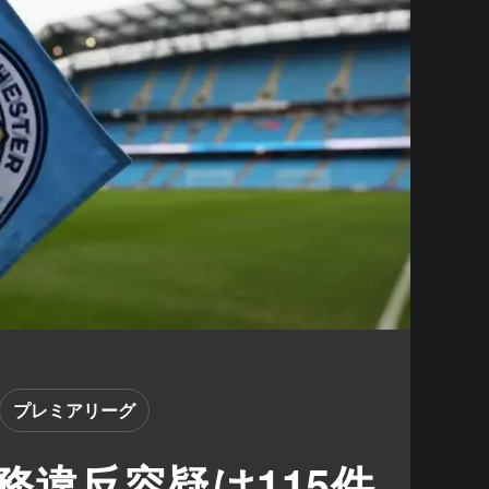
プレミアリーグ
務違反容疑は115件