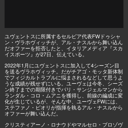
ユヴェントスに所属するセルビア代表FWドゥシャ
ン・ヴラホヴィッチが、アル・ナスルから舞い込ん
だオファーを拒否したと、イタリアメディア『スカ
イスポーツ』が27日、伝えている。
2022年1月にユヴェントスに加入して4シーズン目
を送るヴラホヴィッチ。だがチアゴ・モッタ新体制
でフィジカルトラブルに悩まされるなどして思うよ
うな成績が残せずにいる。ユーヴェは今冬、シーズ
ン終了までの期限付きでパリ・サンジェルマンから
ランダル・コロ・ムアニを獲得し、前線の編成に変
化が生じているが、そんな中、ユーヴェFWには、
ステファノ・ピオリが指揮を執るアル・ナスルから
オファーが舞い込んだ。
クリスティアーノ・ロナウドやマルセロ・ブロゾヴ