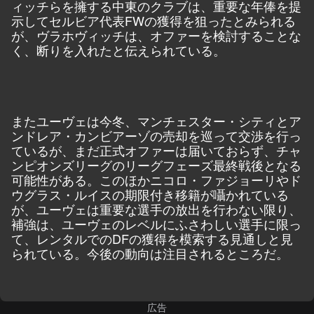
ィッチらを擁する中東のクラブは、重要な年俸を提
示してセルビア代表FWの獲得を狙ったとみられる
が、ヴラホヴィッチは、オファーを検討することな
く、断りを入れたと伝えられている。
またユーヴェは今冬、マンチェスター・シティとア
ンドレア・カンビアーゾの売却を巡って交渉を行っ
ているが、まだ正式オファーは届いておらず、チャ
ンピオンズリーグのリーグフェーズ最終戦後となる
可能性がある。このほかニコロ・ファジョーリやド
ウグラス・ルイスの期限付き移籍が囁かれている
が、ユーヴェは重要な選手の放出を行わない限り、
補強は、ユーヴェのレベルにふさわしい選手に限っ
て、レンタルでのDFの獲得を模索する見通しと見
られている。今後の動向は注目されるところだ。
広告