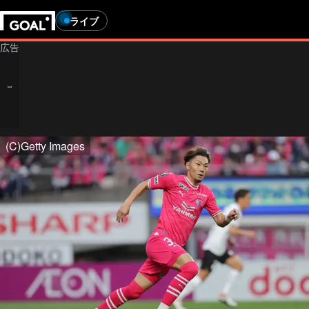
ライブ
(C)Getty Images