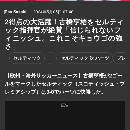
Ray Sasaki
2024年5月05日 07:46
2得点の大活躍！古橋亨梧をセルティ
ック指揮官が絶賛「信じられないフ
ィニッシュ。これこそキョウゴの強
さ」
セルティック
セルティック 対 ハーツ
プレ
【欧州・海外サッカーニュース】古橋亨梧が2ゴー
ルをマークしたセルティック（スコティッシュ・プ
レミアシップ）は3-0でハーツに快勝した。