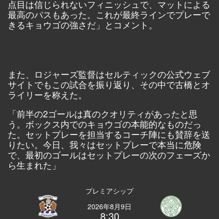
点目は信じられないフィニッシュで、マットによる
最高のパスもあった。これが最終ラインでプレーで
きるキョウゴの強さだ」とコメント。
また、ロジャーズ監督はセルティックの公式ウェブ
サイトでもこの試合を振り返り、その中で古橋とオ
ライリーを称えた。
「前半の2ゴールは真のクオリティがあったと思
う。ボックス内でのキョウゴの本能的なものだっ
た。セットプレーを担当するコーチ陣にも賛辞を送
りたい。今日、我々はセットプレーで本当に危険
で、最初のゴールはセットプレーの次のフェーズか
ら生まれた」
プレミアシップ
2026年8月9日
8:30