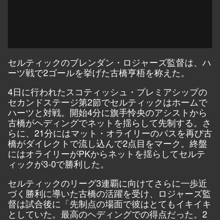
セルティックのブレンダン・ロジャーズ監督は、ハ
ーツ戦で2ゴールを挙げた古橋亨梧を称えた。
4日に行われたスコティッシュ・プレミアシップの
セカンドステージ第2節でセルティックはホームで
ハーツと対戦。開始4分に旗手怜央のアシストから
古橋がヘディングでネットを揺らして先制する。さ
らに、21分にはマット・オライリーのパスを再び古
橋がダイレクトで流し込んで2点目をマーク。終盤
にはオライリーがPKからネットを揺らしてセルテ
ィックが3-0で勝利した。
セルティックのリーグ3連覇に向けてさらに一歩近
づく勝利に導いた古橋の活躍を受け、ロジャーズ監
督は試合後に「先制点の場面で彼はとてもイキイキ
としていた。最高のヘディングでの得点だった。2