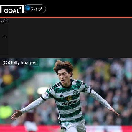
ライブ
(C)Getty Images