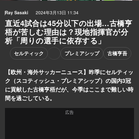
Ray Sasaki
2024年3月13日 11:34
直近4試合は45分以下の出場…古橋亨
梧が苦しむ理由は？現地指揮官が分
析「周りの選手に依存する」
セルティック
プレミアシップ
古橋亨吾
【欧州・海外サッカーニュース】昨季にセルティッ
ク（スコティッシュ・プレミアシップ）の国内3冠
に貢献した古橋亨梧だが、今季はここまで難しい時
間を過ごしている。