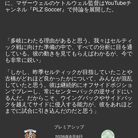
に、マザーウェルのケトルウェル監督はYouTubeチ
ャンネル『PLZ Soccer』で持論を展開した。
「多岐にわたる理由があると思う。我々はセルティ
ック戦に向けた準備の中で、すべての分析に目を通
している。彼の動きを見てもらえばわかるが、今で
も非常に鋭い」
「しかし、昨季セルティックが目指していたことや
古橋がどれほど良かったかについて、みんなが混乱
していたと思う。彼は継続的にオフサイドポジショ
ンでプレーし、常にセンターバックの逆サイドにい
るんだ。だからこそ、ウイングバックやサイドバッ
クを越えてサイドに侵入する能力が、彼をあれほど
までに試合に引き込んだのだと思う」
プレミアシップ
2026年8月9日