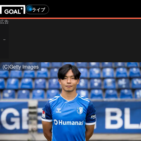
ライブ
(C)Getty Images