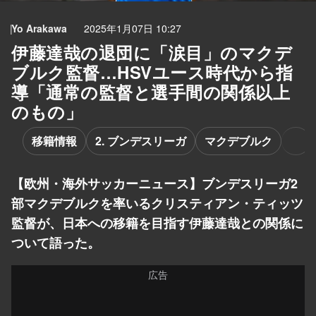
Yo Arakawa
2025年1月07日 10:27
伊藤達哉の退団に「涙目」のマクデ
ブルク監督…HSVユース時代から指
導「通常の監督と選手間の関係以上
のもの」
移籍情報
2. ブンデスリーガ
マクデブルク
【欧州・海外サッカーニュース】ブンデスリーガ2
部マクデブルクを率いるクリスティアン・ティッツ
監督が、日本への移籍を目指す伊藤達哉との関係に
ついて語った。