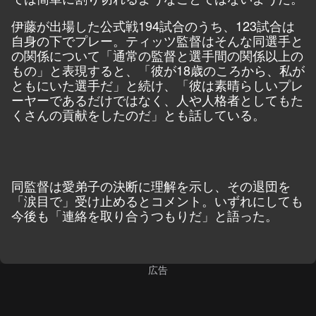
伊藤が出場した公式戦194試合のうち、123試合は
自身の下でプレー。ティッツ監督はそんな同選手と
の関係について「通常の監督と選手間の関係以上の
もの」と表現すると、「彼が18歳のころから、私が
ともにいた選手だ」と続け、「彼は素晴らしいプレ
ーヤーであるだけではなく、人や人格者としてもた
くさんの貢献をしたのだ」とも話している。
同監督は愛弟子の決断に理解を示し、その退団を
「涙目で」受け止めるとコメント。いずれにしても
今後も「連絡を取り合うつもりだ」と語った。
広告