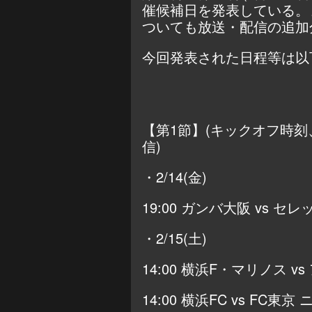
催候補日を発表している。
ついても放送・配信の追加
今回発表された日程等は以
【第1節】(キックオフ時
信)
・2/14(金)
19:00 ガンバ大阪 vs セ
・2/15(土)
14:00 横浜F・マリノス v
14:00 横浜FC vs FC東京