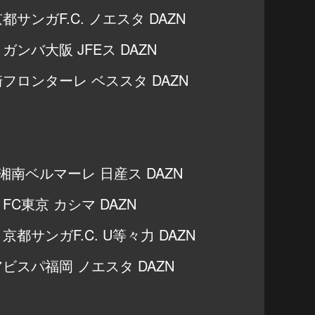
京都サンガF.C. ノエスタ DAZN
 ガンバ大阪 JFEス DAZN
川崎フロンターレ ベススタ DAZN
s 湘南ベルマーレ 日産ス DAZN
 FC東京 カシマ DAZN
 京都サンガF.C. U等々力 DAZN
 アビスパ福岡 ノエスタ DAZN