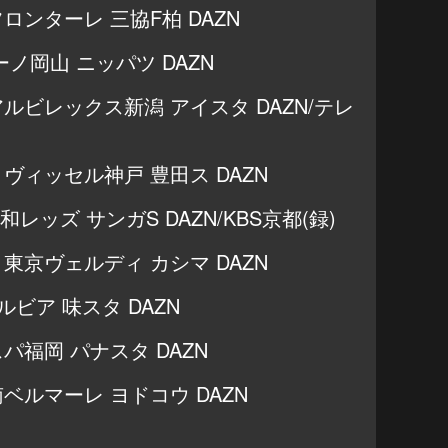
崎フロンターレ 三協F柏 DAZN
アーノ岡山 ニッパツ DAZN
s アルビレックス新潟 アイスタ DAZN/テレ
s ヴィッセル神戸 豊田ス DAZN
 浦和レッズ サンガS DAZN/KBS京都(録)
s 東京ヴェルディ カシマ DAZN
田ゼルビア 味スタ DAZN
ビスパ福岡 パナスタ DAZN
湘南ベルマーレ ヨドコウ DAZN