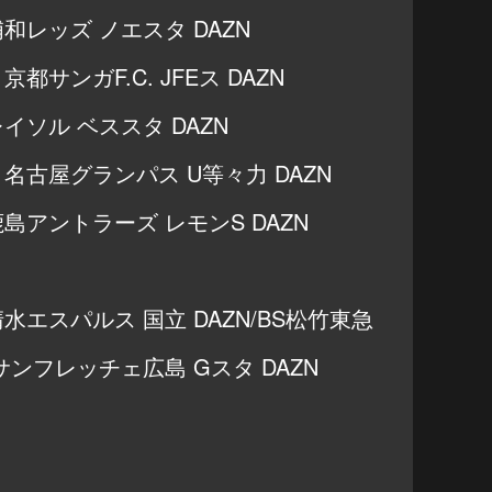
 浦和レッズ ノエスタ DAZN
 京都サンガF.C. JFEス DAZN
柏レイソル ベススタ DAZN
s 名古屋グランパス U等々力 DAZN
 鹿島アントラーズ レモンS DAZN
 清水エスパルス 国立 DAZN/BS松竹東急
s サンフレッチェ広島 Gスタ DAZN