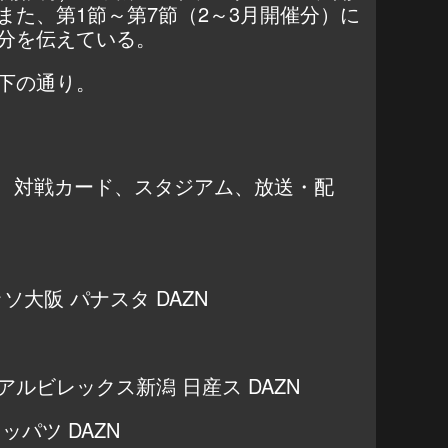
また、第1節～第7節（2～3月開催分）に
分を伝えている。
下の通り。
刻、対戦カード、スタジアム、放送・配
レッソ大阪 パナスタ DAZN
s アルビレックス新潟 日産ス DAZN
 ニッパツ DAZN