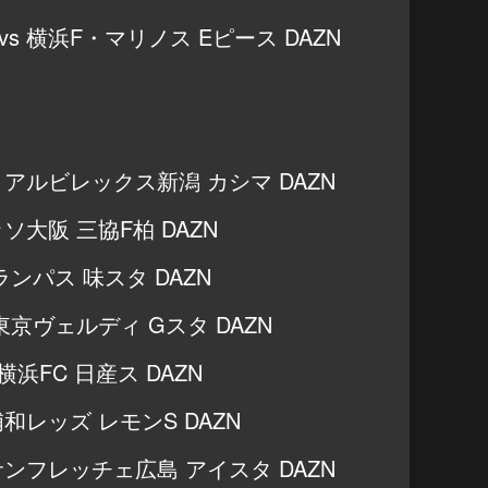
vs 横浜F・マリノス Eピース DAZN
vs アルビレックス新潟 カシマ DAZN
ッソ大阪 三協F柏 DAZN
グランパス 味スタ DAZN
s 東京ヴェルディ Gスタ DAZN
 横浜FC 日産ス DAZN
 浦和レッズ レモンS DAZN
s サンフレッチェ広島 アイスタ DAZN