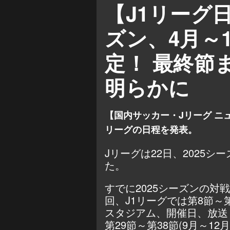
【J1リーグ日
ズン、4月～
定！ 最終節
明らかに
【国内サッカー・Jリーグ ニュ
リーグの日程を発表。
Jリーグは22日、2025
た。
すでに2025シーズンの対
回、J1リーグでは第8節～第
スタジアム、開催日、放送
第29節～第38節(9月～1