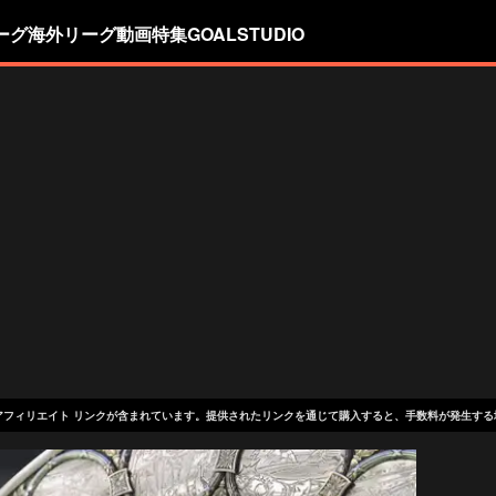
ーグ
海外リーグ
動画
特集
GOALSTUDIO
アフィリエイト リンクが含まれています。提供されたリンクを通じて購入すると、手数料が発生する