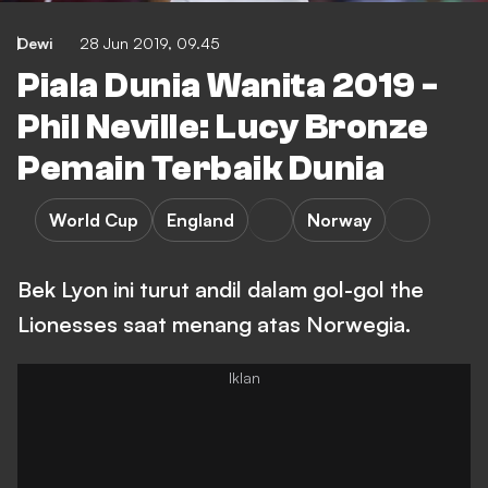
Dewi
28 Jun 2019, 09.45
Piala Dunia Wanita 2019 -
Phil Neville: Lucy Bronze
Pemain Terbaik Dunia
World Cup
England
Norway
Bek Lyon ini turut andil dalam gol-gol the
Lionesses saat menang atas Norwegia.