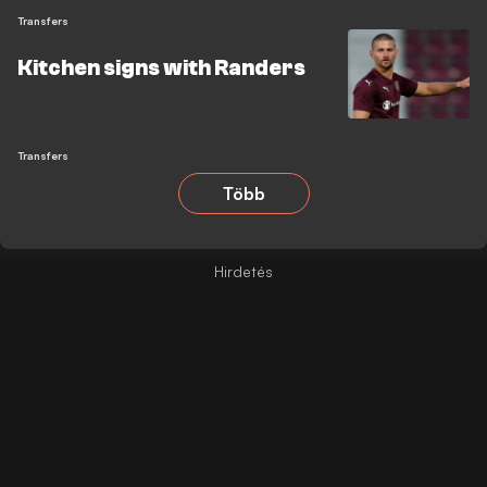
Transfers
Kitchen signs with Randers
Transfers
Több