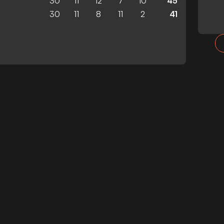
30
11
12
7
10
45
30
11
8
11
2
41