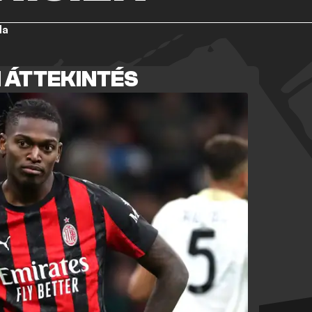
la
N ÁTTEKINTÉS