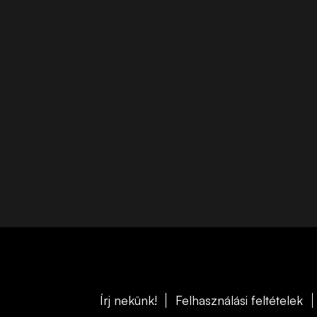
Írj nekünk!
Felhasználási feltételek