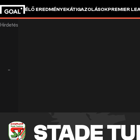
ÉLŐ EREDMÉNYEK
ÁTIGAZOLÁSOK
PREMIER LE
STADE TU