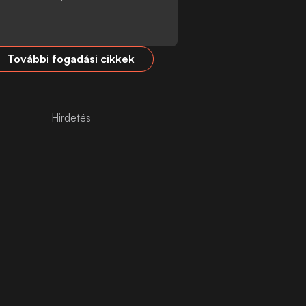
További fogadási cikkek