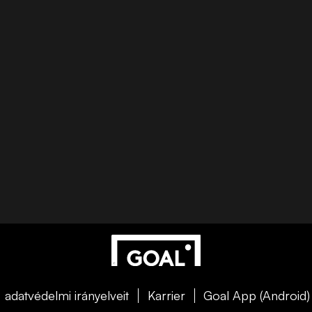
adatvédelmi irányelveit
Karrier
Goal App (Android)