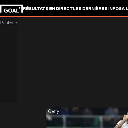
RÉSULTATS EN DIRECT
LES DERNIÈRES INFOS
A 
Getty