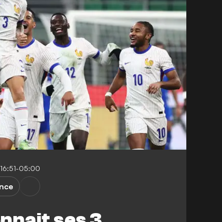
 16:51-05:00
nce
nnait ses 3