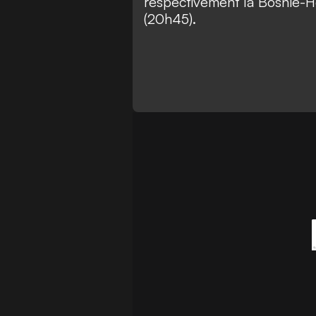
respectivement la Bosnie-H
(20h45).