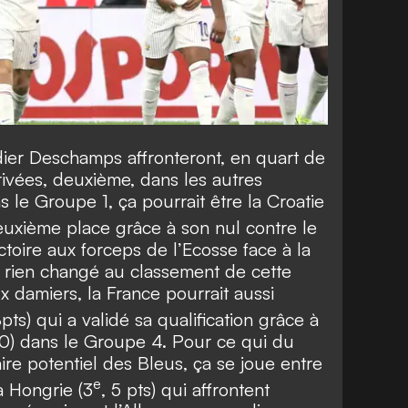
dier Deschamps affronteront, en quart de
rrivées, deuxième, dans les autres
 le Groupe 1, ça pourrait être la Croatie
deuxième place grâce à son nul contre le
ictoire aux forceps de l’Ecosse face à la
t rien changé au classement de cette
x damiers, la France pourrait aussi
8pts) qui a validé sa qualification grâce à
-0) dans le Groupe 4. Pour ce qui du
ire potentiel des Bleus, ça se joue entre
e
la Hongrie (3
, 5 pts) qui affrontent