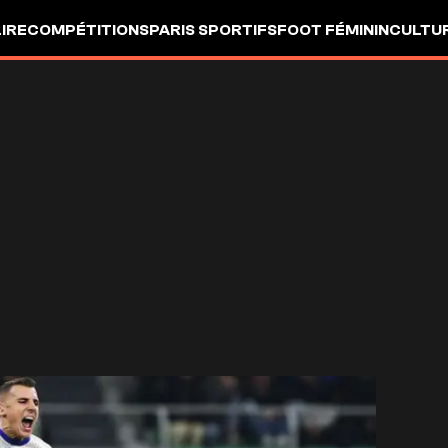
LIRE
COMPÉTITIONS
PARIS SPORTIFS
FOOT FÉMININ
CULTU