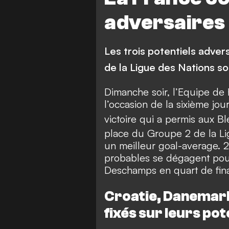
adversaires 
Les trois potentiels advers
de la Ligue des Nations s
Dimanche soir,
l’Equipe de F
l’occasion de la sixième jou
victoire qui a permis aux Bl
place du Groupe 2 de la Li
un meilleur goal-average. 2
probables se dégagent pour
Deschamps en quart de fina
Croatie, Danemark
fixés sur leurs po