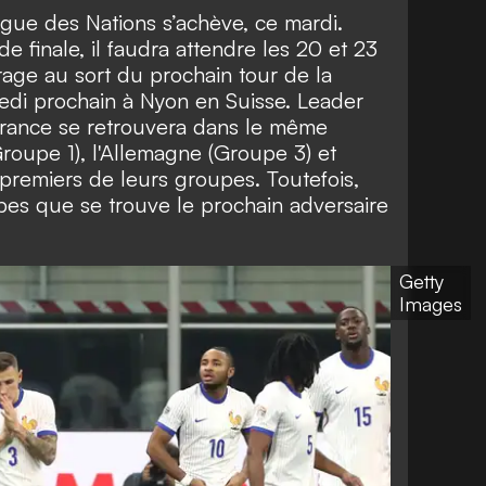
gue des Nations s’achève, ce mardi.
e finale, il faudra attendre les 20 et 23
irage au sort du prochain tour de la
redi prochain à Nyon en Suisse. Leader
France se retrouvera dans le même
roupe 1), l'Allemagne (Groupe 3) et
premiers de leurs groupes. Toutefois,
pes que se trouve le prochain adversaire
Getty
Images