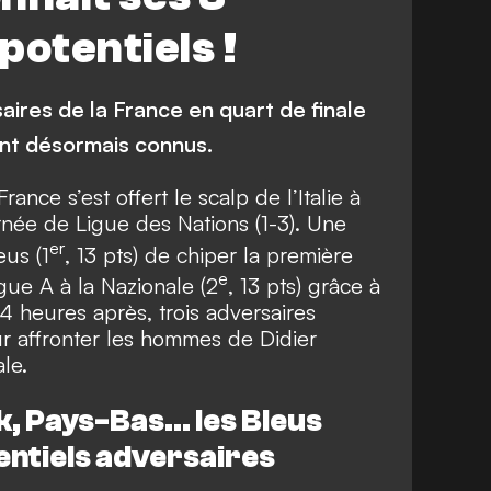
potentiels !
aires de la France en quart de finale
ont désormais connus.
rance s’est offert le scalp de l’Italie à
rnée de Ligue des Nations (1-3)
. Une
er
eus (1
, 13 pts) de chiper la première
e
gue A à la Nazionale (2
, 13 pts) grâce à
4 heures après, trois adversaires
 affronter les hommes de Didier
le.
, Pays-Bas… les Bleus
tentiels adversaires