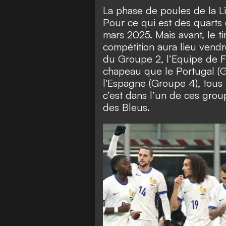
La phase de poules de la Li
Pour ce qui est des quarts d
mars 2025. Mais avant, le t
compétition aura lieu vend
du Groupe 2, l’Equipe de 
chapeau que le Portugal (G
l'Espagne (Groupe 4), tous 
c’est dans l’un de ces grou
des Bleus.