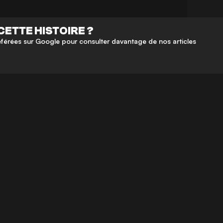
CETTE HISTOIRE ?
érées sur Google pour consulter davantage de nos articles