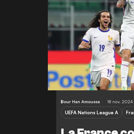
Bour Han Amoussa
18 nov. 2024
UEFA Nations League A
Fra
La France co