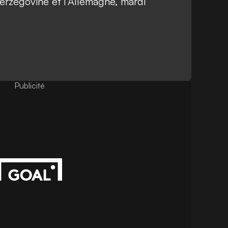
erzégovine et l’Allemagne, mardi
Publicité