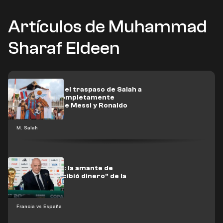
Artículos de Muhammad
Sharaf Eldeen
The Athletic: el traspaso de Salah a
Turquía es completamente
diferente al de Messi y Ronaldo
M. Salah
Nueva bomba: la amante de
Infantino "recibió dinero" de la
UEFA
Francia vs España