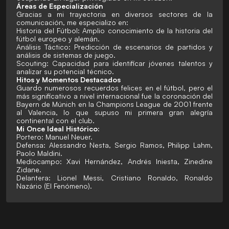
Áreas de Especialización
Gracias a mi trayectoria en diversos sectores de la
comunicación, me especializo en:
Historia del Fútbol: Amplio conocimiento de la historia del
fútbol europeo y alemán.
Análisis Táctico: Predicción de escenarios de partidos y
análisis de sistemas de juego.
Scouting: Capacidad para identificar jóvenes talentos y
analizar su potencial técnico.
Hitos y Momentos Destacados
Guardo numerosos recuerdos felices en el fútbol, pero el
más significativo a nivel internacional fue la coronación del
Bayern de Múnich en la Champions League de 2001 frente
al Valencia, lo que supuso mi primera gran alegría
continental con el club.
Mi Once Ideal Histórico:
Portero: Manuel Neuer.
Defensa: Alessandro Nesta, Sergio Ramos, Philipp Lahm,
Paolo Maldini.
Mediocampo: Xavi Hernández, Andrés Iniesta, Zinedine
Zidane.
Delantera: Lionel Messi, Cristiano Ronaldo, Ronaldo
Nazário (El Fenómeno).