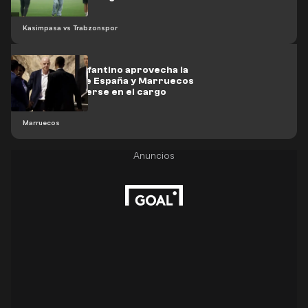
Kasimpasa vs Trabzonspor
Telegraph: Infantino aprovecha la
tensión entre España y Marruecos
para mantenerse en el cargo
Marruecos