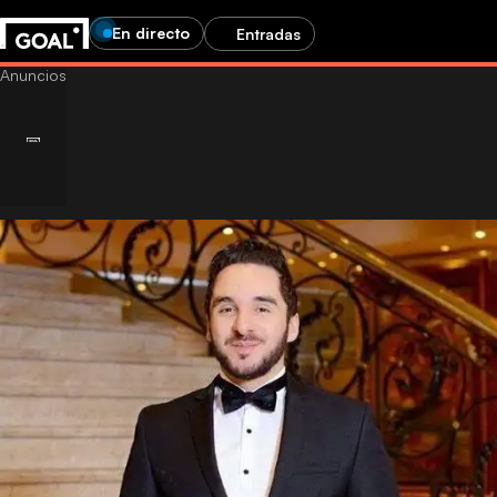
En directo
Entradas