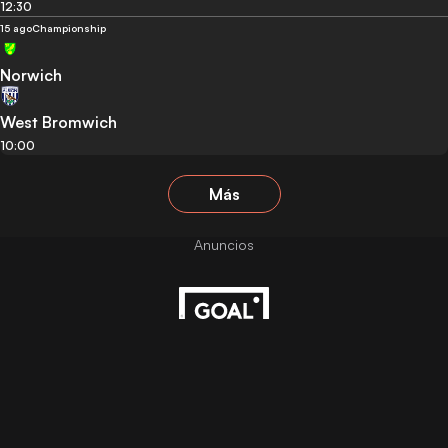
12:30
15 ago
Championship
Norwich
West Bromwich
10:00
Más