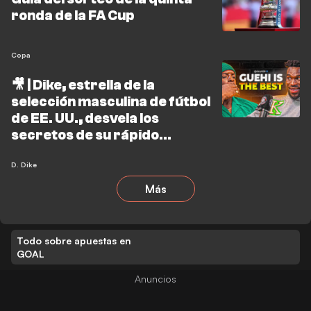
ronda de la FA Cup
Copa
🎥 | Dike, estrella de la
selección masculina de fútbol
de EE. UU., desvela los
secretos de su rápido
ascenso
D. Dike
Más
Todo sobre apuestas en
GOAL