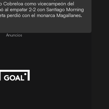
ero Cobreloa como vicecampeón del
rmó
al empatar 2-2 con Santiago Morning
eta perdió con el monarca Magallanes
.
Anuncios