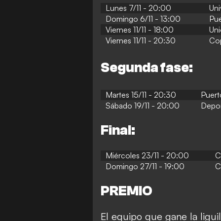
Lunes 7/11 - 20:00
Uni
Domingo 6/11 - 13:00
Pue
Viernes 11/11 - 18:00
Uni
Viernes 11/11 - 20:30
Cop
Segunda fase:
Martes 15/11 - 20:30
Puert
Sábado 19/11 - 20:00
Depor
Final:
Miércoles 23/11 - 20:00
C
Domingo 27/11 - 19:00
C
PREMIO
El equipo que gane la liguill