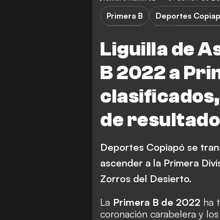
Primera B
Deportes Copia
Cobreloa
Primera Div
Liguilla de 
B 2022 a Pr
clasificados,
de resultado
Deportes Copiapó se tran
ascender a la Primera Divi
Zorros del Desierto.
La
Primera B de 2022
ha t
coronación carabelera y los