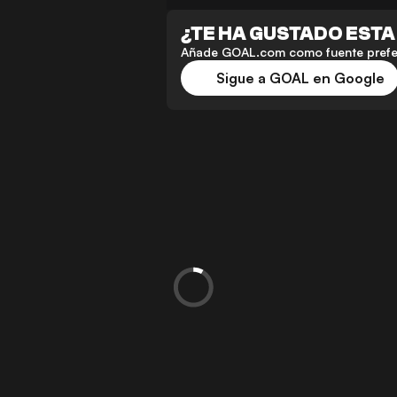
¿TE HA GUSTADO ESTA
Añade GOAL.com como fuente preferi
Sigue a GOAL en Google