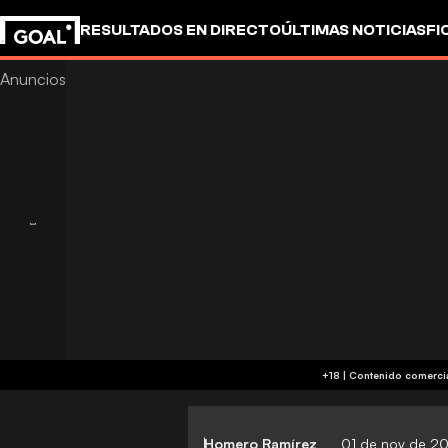
RESULTADOS EN DIRECTO
ÚLTIMAS NOTICIAS
FI
UEFA CHAMPIONS LEAGUE
CULTURA
GOALSTUD
Homero Ramírez
01 de nov de 2