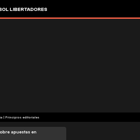
OL LIBERTADORES
ia
|
Principios editoriales
obre apuestas en