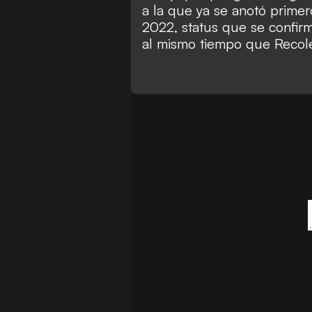
a la que ya se anotó prim
2022, status que se confi
al mismo tiempo que
Recol