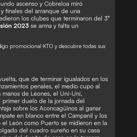
egundo ascenso y Cobreloa miró
 y finales del arranque de una
dieron los clubes que terminaron del 3°
isión 2023
se arma y falta un
igo promocional KTO
y descubre todas sus
vuelta, que de terminar igualados en los
anzamientos penales, el medio cupo al
 manos de Leones, el Uní-Uní,
l primer duelo de la jornada del
ntaja sobre los Aconcagüinos al ganar
mpate en blanco entre el Campanil y los
o el León como Puerto se midieron en la
holgado del cuadro sureño en su casa