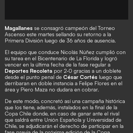
Magallanes
se consagró campeón del
Torneo
Ascenso
este martes sellando su retorno a la
Primera División luego de 36 años de ausencia.
El equipo que conduce Nicolás Núñez cumplió con
su tarea en el Bicentenario de La Florida y logró
vencer en la última fecha de la fase regular a
Deportes Recoleta
por 2-0 gracias a un doblete
desde el punto penal de
César Cortés
luego que
derribaran en doble instancia a Felipe Flores en el
área y Piero Maza no dudara en cobrar.
De este modo, concretó así una campaña histórica
que los tiene, además, instalados en
la final de la
Copa Chile
donde, en caso de ganar ante el rival
que saldrá entre Unión Española y Universidad de
Chile, se adjudicarán el derecho de participar en la
fase previa de la próxima edición de la Copa