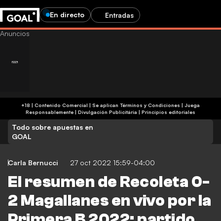
En directo
Entradas
+18 | Contenido Comercial | Se aplican Términos y Condiciones | Juega
Responsablemente
|
Divulgación Publicitária
|
Principios editoriales
Todo sobre apuestas en
GOAL
Carla Bernucci
27 oct 2022 15:59-04:00
El resumen de Recoleta 0-
2 Magallanes en vivo por la
Primera B 2022: partido