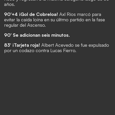
años.
90'+4 ¡Gol de Cobreloa!
Axl Ríos marcó para
evitar la caída loína en su úlitmo partido en la fase
regular del Ascenso.
90' Se adicionan seis minutos.
83' ¡Tarjeta roja!
Albert Acevedo se fue expulsado
por un codazo contra Lucas Fierro.