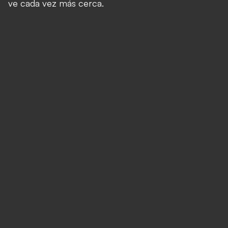
ve cada vez m
ás cerca.