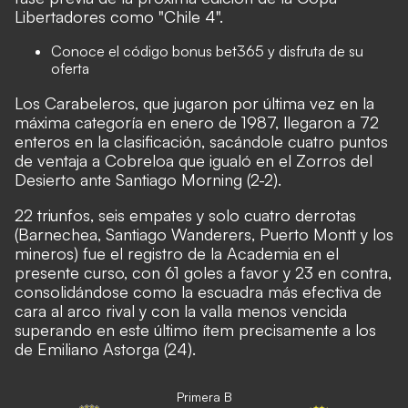
Libertadores como "Chile 4".
Conoce el
código bonus bet365
y disfruta de su
oferta
Los Carabeleros, que jugaron por última vez en la
máxima categoría en enero de 1987, llegaron a 72
enteros en la clasificación, sacándole cuatro puntos
de ventaja a Cobreloa
que igualó en el Zorros del
Desierto
ante Santiago Morning (2-2).
22 triunfos, seis empates y solo cuatro derrotas
(Barnechea, Santiago Wanderers, Puerto Montt y los
mineros) fue el registro de la Academia en el
presente curso, con 61 goles a favor y 23 en contra,
consolidándose como la escuadra más efectiva de
cara al arco rival y con la valla menos vencida
superando en este último ítem precisamente a los
de Emiliano Astorga (24).
Primera B