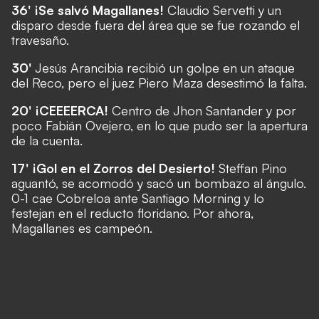
36' ¡Se salvó Magallanes!
Claudio
Servetti y un
disparo desde fuera del área que se fue rozando el
travesaño.
30'
Jesús Arancibia recibió un golpe en un ataque
del Reco, pero el juez Piero Maza desestimó la falta.
20' ¡CEEEERCA!
Centro de Jhon Santander y por
poco Fabián Ovejero, en lo que pudo ser la apertura
de la cuenta.
17' ¡Gol en el Zorros del Desierto!
Steffan Pino
aguantó, se acomodó y sacó un bombazo al ángulo.
0-1 cae Cobreloa ante Santiago Morning
y lo
festejan en el reducto floridano. Por ahora,
Magallanes es campe
ón.