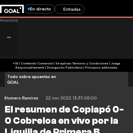
En directo
Entradas
+18 | Contenido Comercial | Se aplican Términos y Condiciones | Juega
Responsablemente
|
Divulgación Publicitária
|
Principios editoriales
Todo sobre apuestas en
GOAL
Homero Ramírez
22 nov 2022 13:37-05:00
El resumen de Copiapó 0-
0 Cobreloa en vivo por la
Liguilla de Primera B