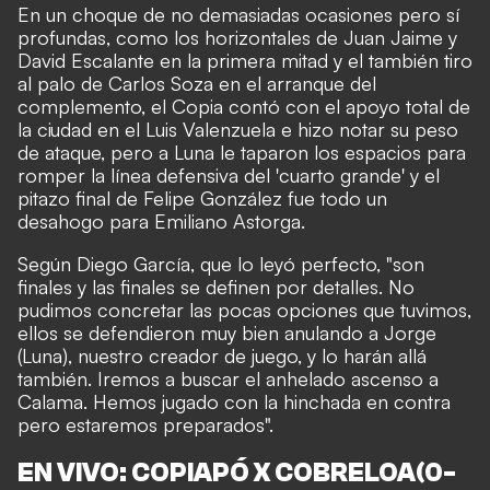
En un choque de no demasiadas ocasiones pero sí
profundas, como los horizontales de Juan Jaime y
David Escalante en la primera mitad y el también tiro
al palo de Carlos Soza en el arranque del
complemento, el Copia contó con el apoyo total de
la ciudad en el Luis Valenzuela e hizo notar su peso
de ataque, pero a Luna le taparon los espacios para
romper la línea defensiva del 'cuarto grande' y el
pitazo final de Felipe González fue todo un
desahogo para Emiliano Astorga.
Según Diego García, que lo leyó perfecto, "son
finales y las finales se definen por detalles. No
pudimos concretar las pocas opciones que tuvimos,
ellos se defendieron muy bien anulando a Jorge
(Luna), nuestro creador de juego, y lo harán allá
también. Iremos a buscar el anhelado ascenso a
Calama. Hemos jugado con la hinchada en contra
pero estaremos preparados".
EN VIVO: COPIAPÓ X COBRELOA(0-