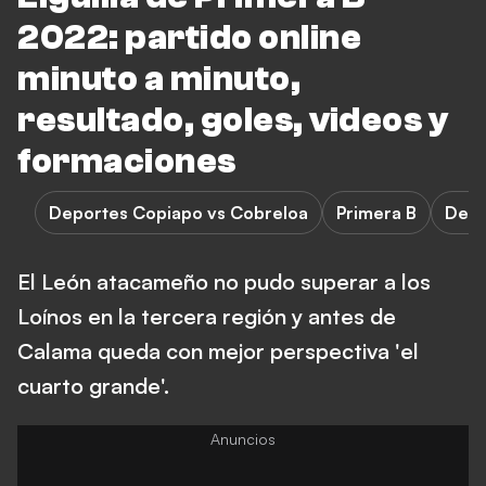
2022: partido online
minuto a minuto,
resultado, goles, videos y
formaciones
Deportes Copiapo vs Cobreloa
Primera B
Depo
El León atacameño no pudo superar a los
Loínos en la tercera región y antes de
Calama queda con mejor perspectiva 'el
cuarto grande'.