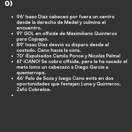
0)
96' Isaac Díaz cabeceó por fuera un centro
desde la derecha de Medel y culmina el
encuentro.
91' GOL en offside de Maximiliano Quinteros
para Copiapó.
89' Isaac Díaz desvió su disparo desde el
costado. Cano hacía la vista.
70' ¡Expulsados Camilo Ponce y Nicolás Palma!
61' ¡CANO! Se cobró offside, pero le ha sacado el
meta loíno un cabezazo a Diego García a
quemarropa.
46' Palo de Soza y luego Cano evita en dos
oportunidades que festejen Luna y Quinteros.
Zafó Cobreloa.