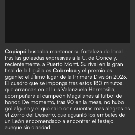
Copiapó
buscaba mantener su fortaleza de local
tras las goleadas expresivas a la U. de Conce y,
recientemente, a Puerto Montt
. Su rival en la gran
final de la Liguilla
es
Cobreloa
y el premio es
gigante: el último lugar de la
Primera División 2023
.
El cuadro que se imponga tras estos 180 minutos,
que arrancan
en el Luis Valenzuela Hermosilla
,
acompañará
al campeón Magallanes
al fútbol de
honor. De momento, tras 90 en la mesa, no hubo
gol alguno y el que salió con cuentas más alegres es
el Zorro del Desierto, que aguantó los embates de
un León encomendado a encontrar el festejo
aunque sin claridad.